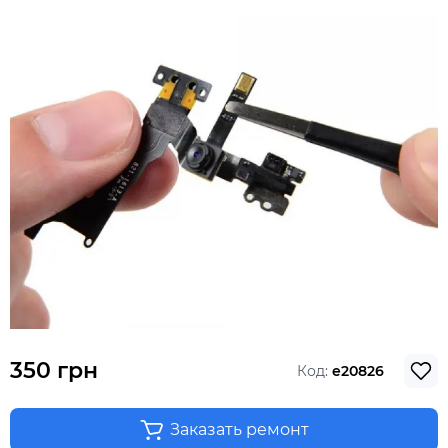
350 грн
Код:
e20826
Заказать ремонт