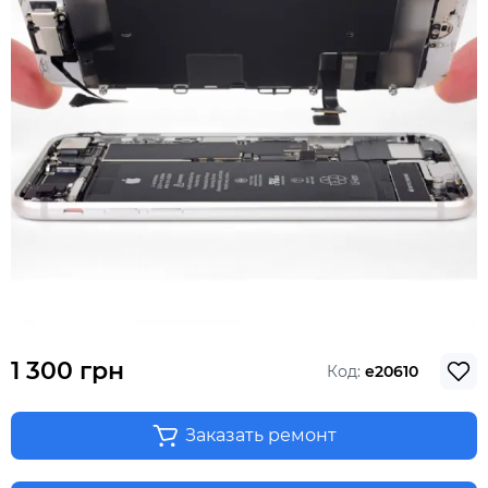
1 300 грн
Код:
e20610
Заказать ремонт