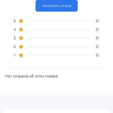
Написать отзыв
5
0
4
0
3
0
2
0
1
0
Нет отзывов об этом товаре.