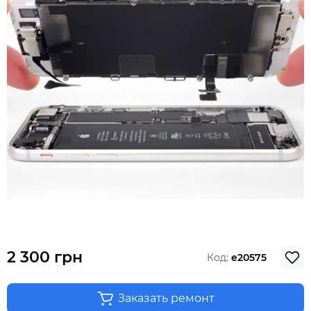
2 300 грн
Код:
e20575
Заказать ремонт