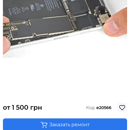
от
1 500 грн
Код:
e20566
Заказать ремонт