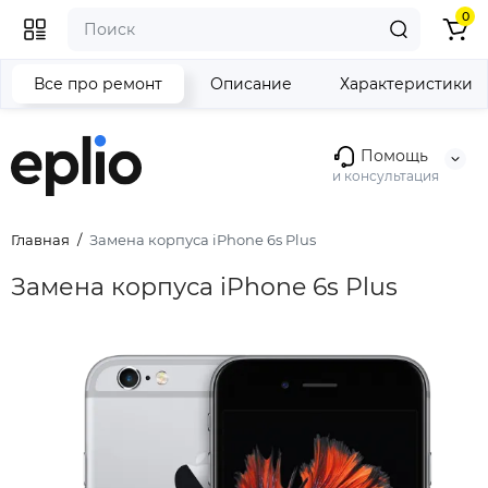
0
Все про ремонт
Описание
Характеристики
Помощь
и консультация
Главная
Замена корпуса iPhone 6s Plus
Замена корпуса iPhone 6s Plus