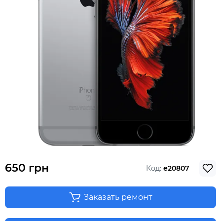
650 грн
Код:
e20807
Заказать ремонт