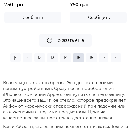
750 грн
750 грн
Сообщить
Сообщить
Показать еще
|<
<
12
13
14
15
16
>
>|
Владельцы гаджетов бренда Эпл дорожат своими
новыми устройствами. Сразу после приобретения
iPhone от компании Apple стоит купить для него защиту.
Это чаще всего защитное стекло, которое предохраняет
Айфон от механических повреждений при падении или
столкновении с другими предметами. Цена на
качественное защитное стекло достаточно низкая.
Как и Айфоны, стекла к ним немного отличаются. Техника