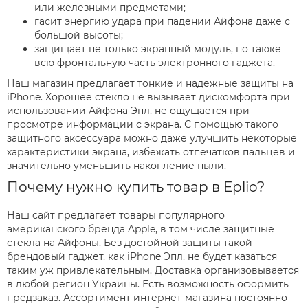
или железными предметами;
гасит энергию удара при падении Айфона даже с
большой высоты;
защищает не только экранный модуль, но также
всю фронтальную часть электронного гаджета.
Наш магазин предлагает тонкие и надежные защиты на
iPhone. Хорошее стекло не вызывает дискомфорта при
использовании Айфона Эпл, не ощущается при
просмотре информации с экрана. С помощью такого
защитного аксессуара можно даже улучшить некоторые
характеристики экрана, избежать отпечатков пальцев и
значительно уменьшить накопление пыли.
Почему нужно купить товар в Eplio?
Наш сайт предлагает товары популярного
американского бренда Apple, в том числе защитные
стекла на Айфоны. Без достойной защиты такой
брендовый гаджет, как iPhone Эпл, не будет казаться
таким уж привлекательным. Доставка организовывается
в любой регион Украины. Есть возможность оформить
предзаказ. Ассортимент интернет-магазина постоянно