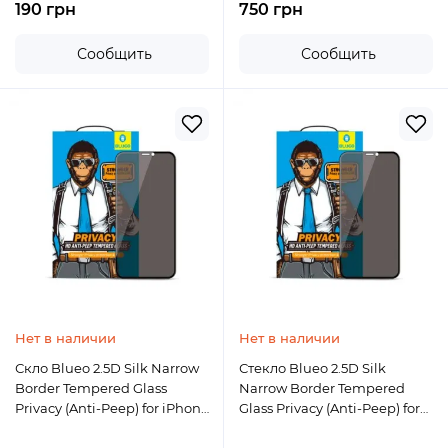
190 грн
750 грн
Сообщить
Сообщить
Нет в наличии
Нет в наличии
Скло Blueo 2.5D Silk Narrow
Стекло Blueo 2.5D Silk
Border Tempered Glass
Narrow Border Tempered
Privacy (Anti-Peep) for iPhone
Glass Privacy (Anti-Peep) for
13 Pro Max/14 Plus Black
iPhone 13/13 Pro/14 Black