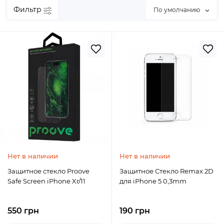
Фильтр
По умолчанию
Нет в наличии
Нет в наличии
Защитное стекло Proove
Защитное Стекло Remax 2D
Safe Screen iPhone Xr/11
для iPhone 5 0,3mm
550 грн
190 грн