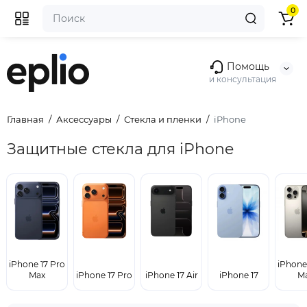
0
Помощь
и консультация
Главная
Аксессуары
Стекла и пленки
iPhone
Защитные стекла для iPhone
iPhone 17 Pro
iPhone
Max
iPhone 17 Pro
iPhone 17 Air
iPhone 17
M