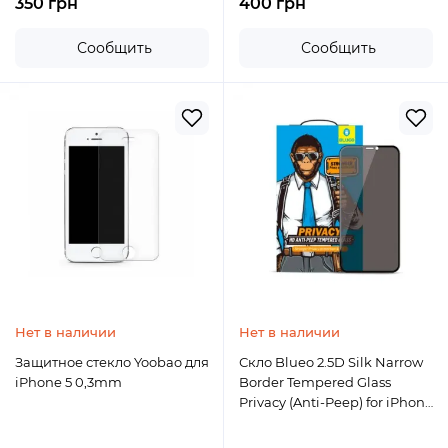
350 грн
400 грн
Сообщить
Сообщить
Нет в наличии
Нет в наличии
Защитное стекло Yoobao для
Скло Blueo 2.5D Silk Narrow
iPhone 5 0,3mm
Border Tempered Glass
Privacy (Anti-Peep) for iPhone
12 Pro Max Black