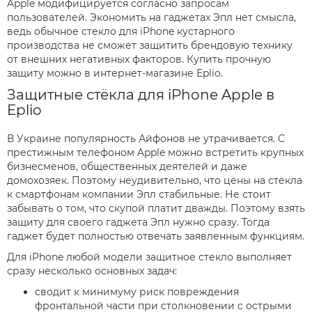
Apple модифицируется согласно запросам
пользователей. Экономить на гаджетах Эпл нет смысла,
ведь обычное стекло для iPhone кустарного
производства не сможет защитить брендовую технику
от внешних негативных факторов. Купить прочную
защиту можно в интернет-магазине Eplio.
Защитные стёкла для iPhone Apple в
Eplio
В Украине популярность Айфонов не утрачивается. С
престижным телефоном Apple можно встретить крупных
бизнесменов, общественных деятелей и даже
домохозяек. Поэтому неудивительно, что цены на стекла
к смартфонам компании Эпл стабильные. Не стоит
забывать о том, что скупой платит дважды. Поэтому взять
защиту для своего гаджета Эпл нужно сразу. Тогда
гаджет будет полностью отвечать заявленным функциям.
Для iPhone любой модели защитное стекло выполняет
сразу несколько основных задач:
сводит к минимуму риск повреждения
фронтальной части при столкновении с острыми