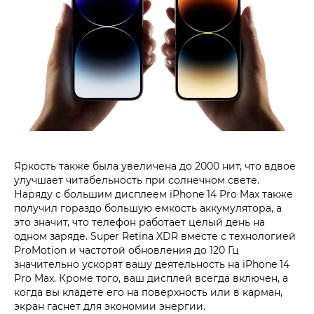
Яркость также была увеличена до 2000 нит, что вдвое
улучшает читабельность при солнечном свете.
Наряду с большим дисплеем iPhone 14 Pro Max также
получил гораздо большую емкость аккумулятора, а
это значит, что телефон работает целый день на
одном заряде. Super Retina XDR вместе с технологией
ProMotion и частотой обновления до 120 Гц
значительно ускорят вашу деятельность на iPhone 14
Pro Max. Кроме того, ваш дисплей всегда включен, а
когда вы кладете его на поверхность или в карман,
экран гаснет для экономии энергии.