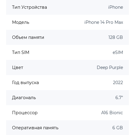
Тип Устройства
iPhone
Модель
iPhone 14 Pro Max
Объем памяти
128 GB
Тип SIM
eSIM
Цвет
Deep Purple
Год выпуска
2022
Диагональ
6.7"
Процессор
A16 Bionic
Оперативная память
6 GB