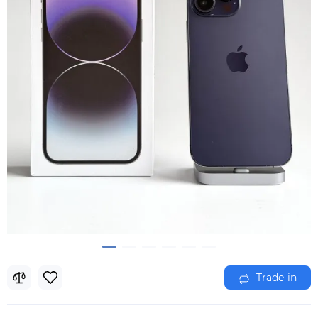
Trade-in