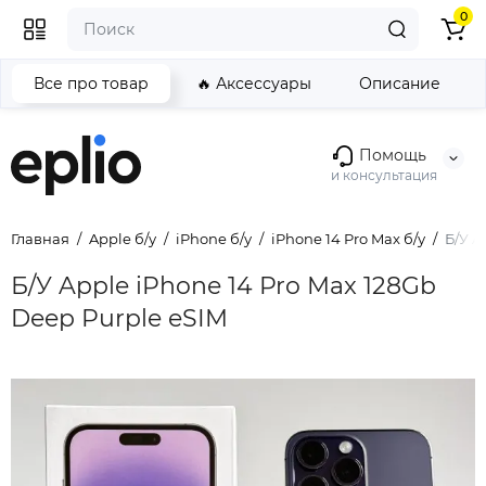
0
Все про товар
🔥 Аксессуары
Описание
Помощь
и консультация
Главная
Apple б/у
iPhone б/у
iPhone 14 Pro Max б/у
Б/У A
Б/У Apple iPhone 14 Pro Max 128Gb
Deep Purple eSIM