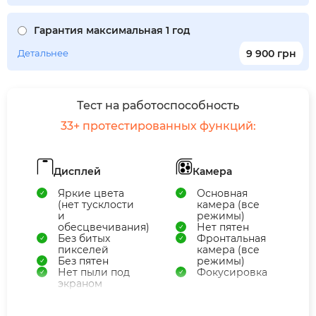
Гарантия максимальная 1 год
Детальнее
9 900 грн
Тест на работоспособность
33+ протестированных функций:
Дисплей
Камера
Яркие цвета
Основная
(нет тусклости
камера (все
и
режимы)
обесцвечивания)
Нет пятен
Без битых
Фронтальная
пикселей
камера (все
Без пятен
режимы)
Нет пыли под
Фокусировка
экраном