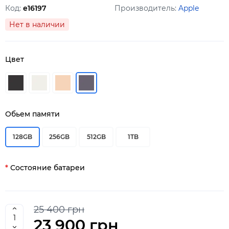
Код:
e16197
Производитель:
Apple
Нет в наличии
Цвет
Обьем памяти
128GB
256GB
512GB
1TB
Состояние батареи
25 400 грн
23 900 грн