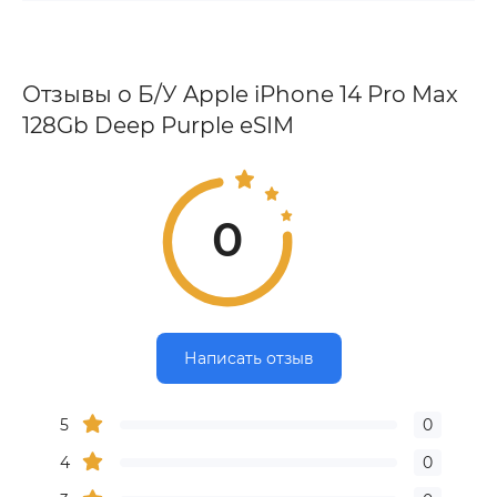
Отзывы о Б/У Apple iPhone 14 Pro Max
128Gb Deep Purple eSIM
0
Написать отзыв
5
0
4
0