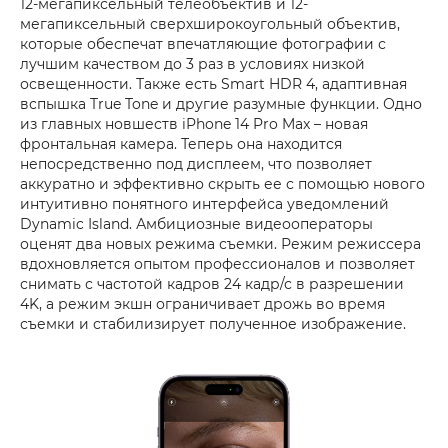
12-мегапиксельный телеобъектив и 12-
мегапиксельный сверхширокоугольный объектив,
которые обеспечат впечатляющие фотографии с
лучшим качеством до 3 раз в условиях низкой
освещенности. Также есть Smart HDR 4, адаптивная
вспышка True Tone и другие разумные функции. Одно
из главных новшеств iPhone 14 Pro Max – новая
фронтальная камера. Теперь она находится
непосредственно под дисплеем, что позволяет
аккуратно и эффективно скрыть ее с помощью нового
интуитивно понятного интерфейса уведомлений
Dynamic Island. Амбициозные видеооператоры
оценят два новых режима съемки. Режим режиссера
вдохновляется опытом профессионалов и позволяет
снимать с частотой кадров 24 кадр/с в разрешении
4K, а режим экшн ограничивает дрожь во время
съемки и стабилизирует полученное изображение.