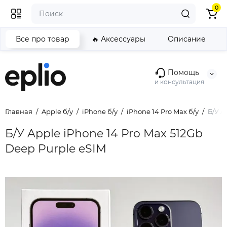
0
Все про товар
🔥 Аксессуары
Описание
Помощь
и консультация
Главная
Apple б/у
iPhone б/у
iPhone 14 Pro Max б/у
Б/У A
Б/У Apple iPhone 14 Pro Max 512Gb
Deep Purple eSIM