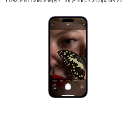
съемки и стабилизирует полученное изображение.