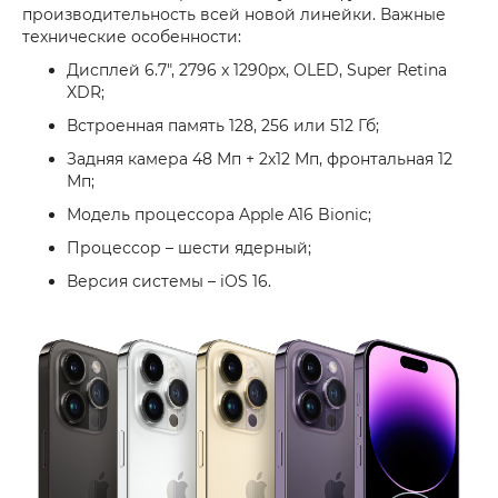
производительность всей новой линейки. Важные
технические особенности:
Дисплей 6.7", 2796 x 1290px, OLED, Super Retina
XDR;
Встроенная память 128, 256 или 512 Гб;
Задняя камера 48 Мп + 2х12 Мп, фронтальная 12
Мп;
Модель процессора Apple A16 Bionic;
Процессор – шести ядерный;
Версия системы – iOS 16.