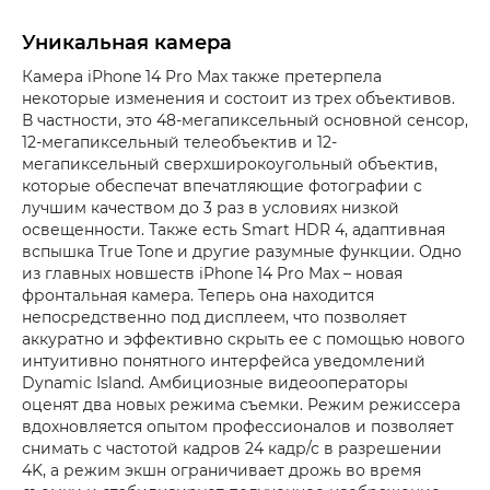
Уникальная камера
Камера iPhone 14 Pro Max также претерпела
некоторые изменения и состоит из трех объективов.
В частности, это 48-мегапиксельный основной сенсор,
12-мегапиксельный телеобъектив и 12-
мегапиксельный сверхширокоугольный объектив,
которые обеспечат впечатляющие фотографии с
лучшим качеством до 3 раз в условиях низкой
освещенности. Также есть Smart HDR 4, адаптивная
вспышка True Tone и другие разумные функции. Одно
из главных новшеств iPhone 14 Pro Max – новая
фронтальная камера. Теперь она находится
непосредственно под дисплеем, что позволяет
аккуратно и эффективно скрыть ее с помощью нового
интуитивно понятного интерфейса уведомлений
Dynamic Island. Амбициозные видеооператоры
оценят два новых режима съемки. Режим режиссера
вдохновляется опытом профессионалов и позволяет
снимать с частотой кадров 24 кадр/с в разрешении
4K, а режим экшн ограничивает дрожь во время