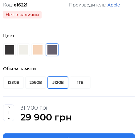
Код:
e16221
Производитель:
Apple
Нет в наличии
Цвет
Обьем памяти
128GB
256GB
512GB
1TB
31 700 грн
29 900 грн