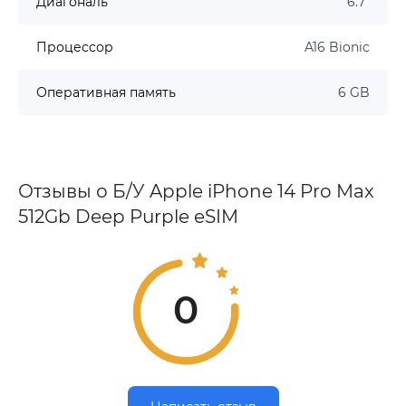
Диагональ
6.7"
Процессор
A16 Bionic
Оперативная память
6 GB
Отзывы о Б/У Apple iPhone 14 Pro Max
512Gb Deep Purple eSIM
0