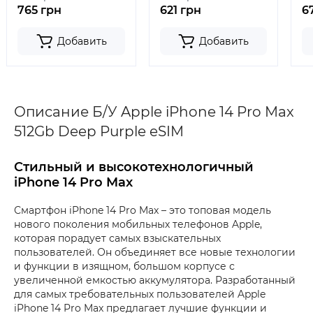
765 грн
621 грн
6
Добавить
Добавить
Описание Б/У Apple iPhone 14 Pro Max
512Gb Deep Purple eSIM
Стильный и высокотехнологичный
iPhone 14 Pro Max
Смартфон iPhone 14 Pro Max – это топовая модель
нового поколения мобильных телефонов Apple,
которая порадует самых взыскательных
пользователей. Он объединяет все новые технологии
и функции в изящном, большом корпусе с
увеличенной емкостью аккумулятора. Разработанный
для самых требовательных пользователей Apple
iPhone 14 Pro Max предлагает лучшие функции и