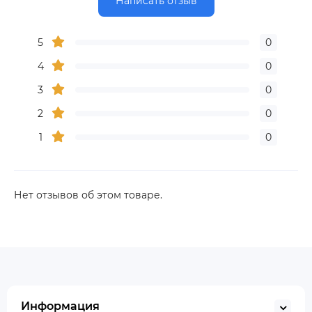
Написать отзыв
5
0
4
0
3
0
2
0
1
0
Нет отзывов об этом товаре.
Информация