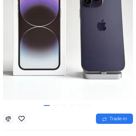
Trade-in