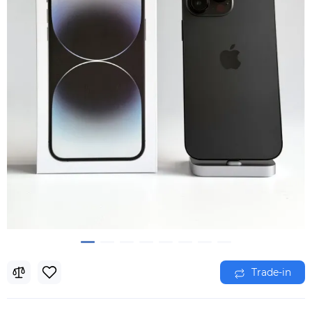
Trade-in