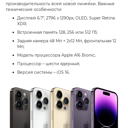
производительность всей новой линейки. Важные
технические особенности:
Дисплей 6.7", 2796 x 1290px, OLED, Super Retina
XDR;
Встроенная память 128, 256 или 512 Гб;
Задняя камера 48 Мп + 2х12 Мп, фронтальная 12
Мп;
Модель процессора Apple A16 Bionic;
Процессор – шести ядерный;
Версия системы – iOS 16.