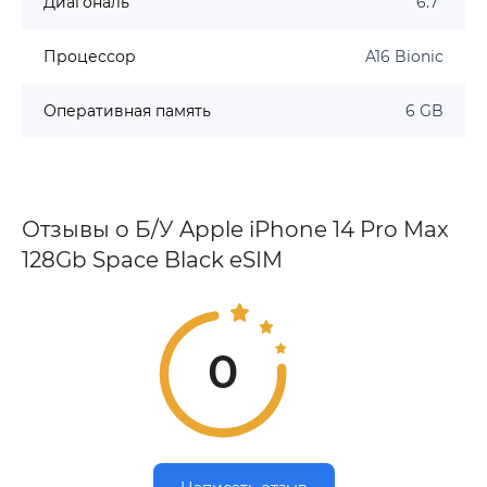
Диагональ
6.7"
Процессор
A16 Bionic
Оперативная память
6 GB
Отзывы о Б/У Apple iPhone 14 Pro Max
128Gb Space Black eSIM
0