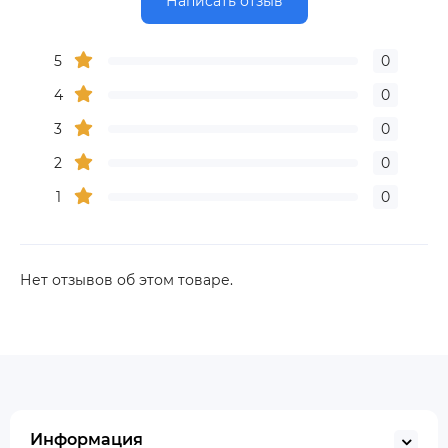
Написать отзыв
5
0
4
0
3
0
2
0
1
0
Нет отзывов об этом товаре.
Информация