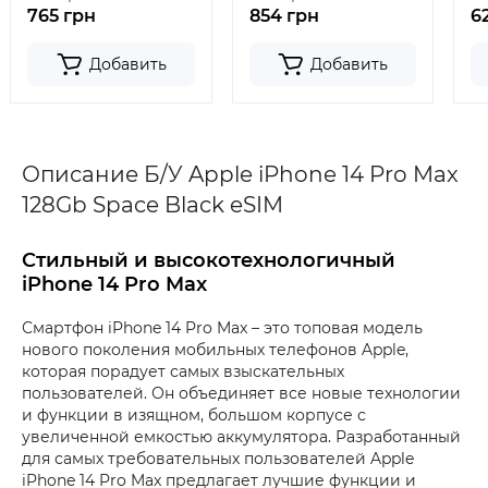
765 грн
854 грн
6
Добавить
Добавить
Описание Б/У Apple iPhone 14 Pro Max
128Gb Space Black eSIM
Стильный и высокотехнологичный
iPhone 14 Pro Max
Смартфон iPhone 14 Pro Max – это топовая модель
нового поколения мобильных телефонов Apple,
которая порадует самых взыскательных
пользователей. Он объединяет все новые технологии
и функции в изящном, большом корпусе с
увеличенной емкостью аккумулятора. Разработанный
для самых требовательных пользователей Apple
iPhone 14 Pro Max предлагает лучшие функции и