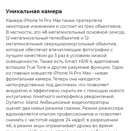
Уникальная камера
Камера iPhone 14 Pro Max также претерпела
некоторые изменения и состоит из трех объективов.
В частности, это 48-мегапиксельный основной сенсор,
12-мегапиксельный телеобъектив и 12-
мегапиксельный сверхширокоугольный объектив,
которые обеспечат впечатляющие фотографии с
лучшим качеством до 3 раз в условиях низкой
освещенности. Также есть Smart HDR 4, адаптивная
вспышка True Tone и другие разумные функции. Одно
из главных новшеств iPhone 14 Pro Max – новая
фронтальная камера. Теперь она находится
непосредственно под дисплеем, что позволяет
аккуратно и эффективно скрыть ее с помощью нового
интуитивно понятного интерфейса уведомлений
Dynamic Island. Амбициозные видеооператоры
оценят два новых режима съемки. Режим режиссера
вдохновляется опытом профессионалов и позволяет
снимать с частотой кадров 24 кадр/с в разрешении
4K, а режим экшн ограничивает дрожь во время