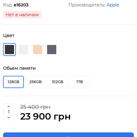
Код:
e16203
Производитель:
Apple
Нет в наличии
Цвет
Обьем памяти
128GB
256GB
512GB
1TB
25 400 грн
23 900 грн