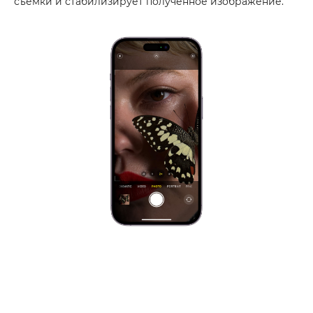
съемки и стабилизирует полученное изображение.