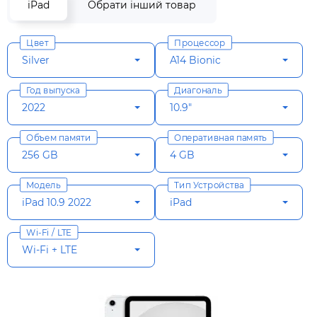
iPad
Обрати інший товар
Цвет
Процессор
Silver
A14 Bionic
Год выпуска
Диагональ
2022
10.9"
Объем памяти
Оперативная память
256 GB
4 GB
Модель
Тип Устройства
iPad 10.9 2022
iPad
Wi-Fi / LTE
Wi-Fi + LTE