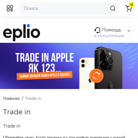
0
Помощь
и консультация
Главная
Trade in
Trade in
Trade in
Обменяйте свою Apple технику на что-нибудь новенькое с нашей