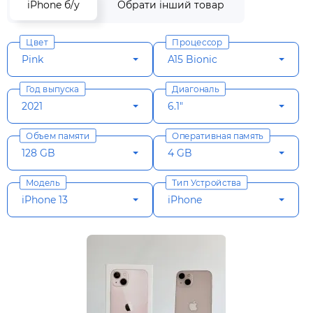
iPhone б/у
Обрати інший товар
Цвет
Процессор
Pink
A15 Bionic
Год выпуска
Диагональ
2021
6.1"
Объем памяти
Оперативная память
128 GB
4 GB
Модель
Тип Устройства
iPhone 13
iPhone