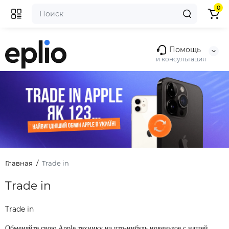
0
Помощь
и консультация
Главная
Trade in
Trade in
Trade in
Обменяйте свою Apple технику на что-нибудь новенькое с нашей