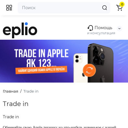
0
Помощь
и консультация
Главная
Trade in
Trade in
Trade in
Обменяйте свою Apple технику на что-нибудь новенькое с нашей