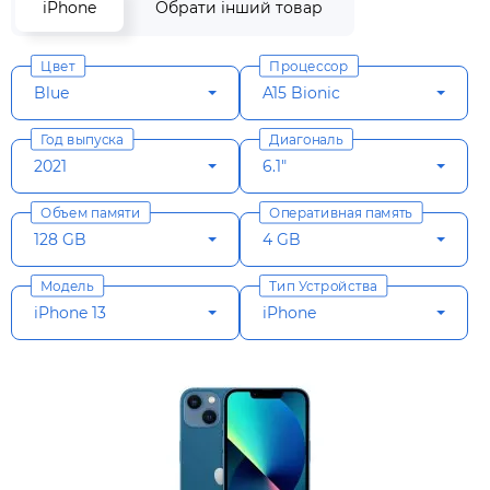
iPhone
Обрати інший товар
Цвет
Процессор
Blue
A15 Bionic
Год выпуска
Диагональ
2021
6.1"
Объем памяти
Оперативная память
128 GB
4 GB
Модель
Тип Устройства
iPhone 13
iPhone