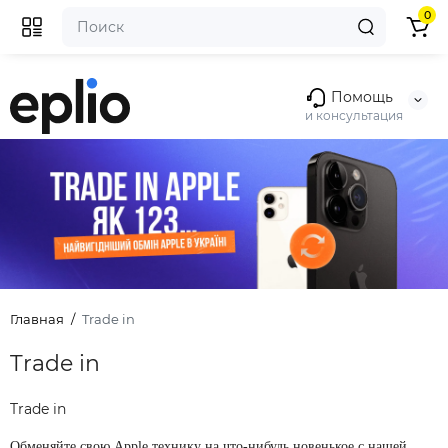
0
Помощь
и консультация
Главная
Trade in
Trade in
Trade in
Обменяйте свою Apple технику на что-нибудь новенькое с нашей