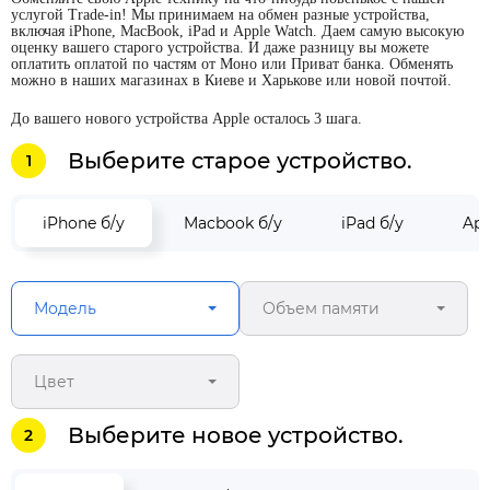
услугой Trade-in! Мы принимаем на обмен разные устройства,
включая iPhone, MacBook, iPad и Apple Watch. Даем самую высокую
оценку вашего старого устройства. И даже разницу вы можете
оплатить оплатой по частям от Моно или Приват банка. Обменять
можно в наших магазинах в Киеве и Харькове или новой почтой.
До вашего нового устройства Apple осталось 3 шага.
Выберите старое устройство.
1
iPhone б/у
Macbook б/у
iPad б/у
App
Модель
Объем памяти
Цвет
Выберите новое устройство.
2