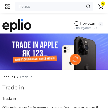
0
Помощь
и консультация
Главная
Trade in
Trade in
Trade in
Обменяйте свою Apple технику на что-нибудь новенькое с нашей