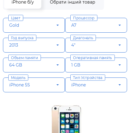
iPhone б/у
Обрати інший товар
Цвет
Процессор
Gold
A7
Год выпуска
Диагональ
2013
4"
Объем памяти
Оперативная память
64 GB
1 GB
Модель
Тип Устройства
iPhone 5S
iPhone