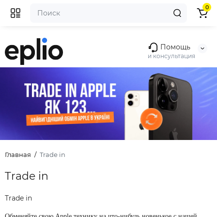
0
Помощь
и консультация
Главная
Trade in
Trade in
Trade in
Обменяйте свою Apple технику на что-нибудь новенькое с нашей