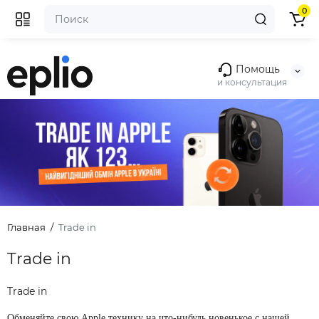
0
Помощь
и консультация
Главная
Trade in
Trade in
Trade in
Обменяйте свою Apple технику на что-нибудь новенькое с нашей