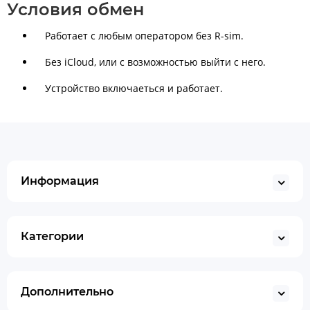
Условия обмен
Работает с любым оператором без R-sim.
Без iСloud, или с возможностью выйти с него.
Устройство включаеться и работает.
Информация
Категории
Дополнительно