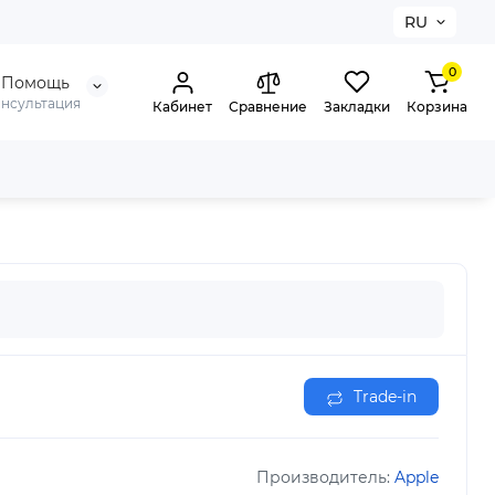
RU
0
Помощь
онсультация
Кабинет
Сравнение
Закладки
Корзина
Trade-in
Производитель:
Apple