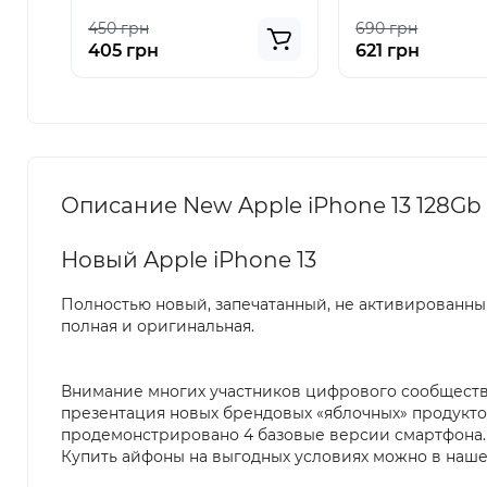
450 грн
690 грн
405 грн
621 грн
Описание New Apple iPhone 13 128Gb S
Новый Apple iPhone 13
Полностью новый, запечатанный, не активированный
полная и оригинальная.
Внимание многих участников цифрового сообществ
презентация новых брендовых «яблочных» продуктов
продемонстрировано 4 базовые версии смартфона.
Купить айфоны на выгодных условиях можно в наше