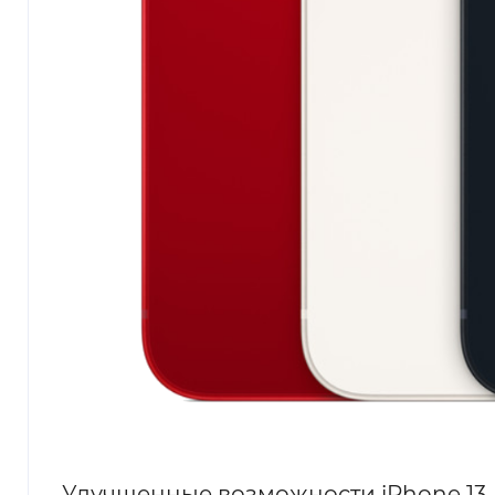
Улучшенные возможности iPhone 13