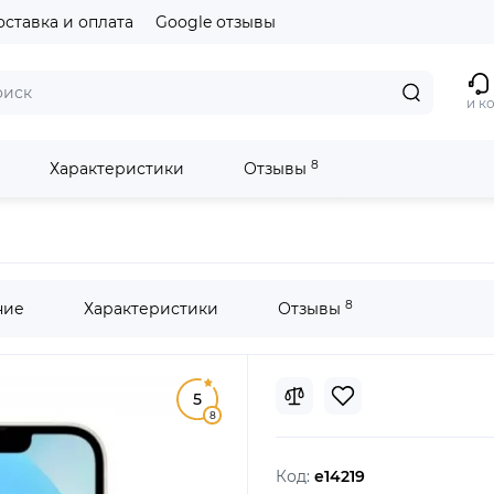
оставка и оплата
Google отзывы
и к
8
Характеристики
Отзывы
light
8
ние
Характеристики
Отзывы
5
8
Код:
e14219