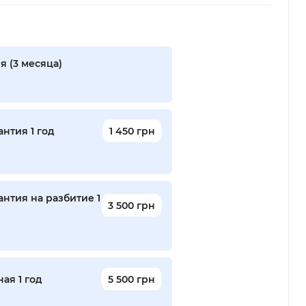
я (3 месяца)
нтия 1 год
1 450 грн
нтия на разбитие 1
3 500 грн
ая 1 год
5 500 грн