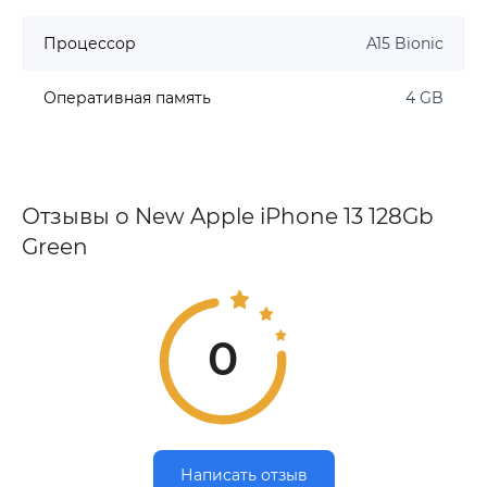
Процессор
A15 Bionic
Оперативная память
4 GB
Отзывы о New Apple iPhone 13 128Gb
Green
0
Написать отзыв