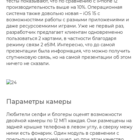
тесты показывают, что по сравнению с iPhone 12
производительность выше на 10%. Операционная
система также довольно новая – iOS 15 с
возможностями работы с разными приложениями и
даже ресурсоемкими играми. Уже не первый раз,
разработчик предлагает клиентам одновременно
пользоваться 2 картами, в частности благодаря
режиму связи 2 eSIM. Интересно, что до самой
презентации была информация, что можно получить
спутниковую связь, но на самой презентации об этом
ничего не сказали.
Параметры камеры
Любители селфи и блогеры оценят возможности
двойной камеры по 12 МП каждая. Они размещены на
задней крышке телефона в левом углу, а сверху межу
ними есть фонарик. Один модуль в сравнении с
предыдущей версией ушел, но при этом качество