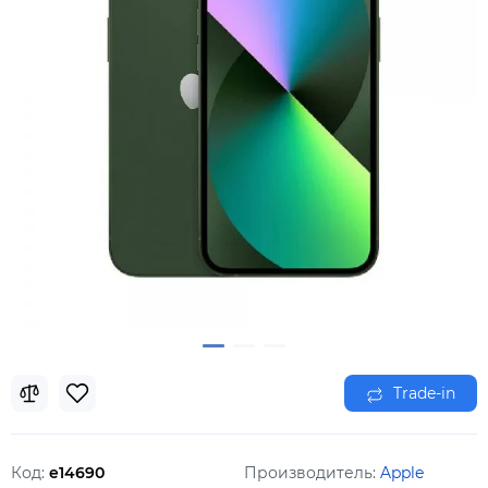
Trade-in
Код:
e14690
Производитель:
Apple