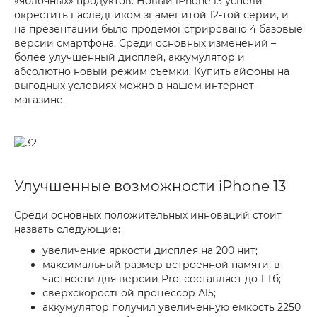
«яблочных» продуктов. Новый iPhone 13 успели
окрестить наследником знаменитой 12-той серии, и
на презентации было продемонстрировано 4 базовые
версии смартфона. Среди основных изменений –
более улучшенный дисплей, аккумулятор и
абсолютно новый режим съемки. Купить айфоны на
выгодных условиях можно в нашем интернет-
магазине.
Улучшенные возможности iPhone 13
Среди основных положительных инноваций стоит
назвать следующие:
увеличение яркости дисплея на 200 нит;
максимальный размер встроенной памяти, в
частности для версии Pro, составляет до 1 Тб;
сверхскоростной процессор А15;
аккумулятор получил увеличенную емкость 2250