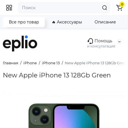
0
Все про товар
🔥 Аксессуары
Описание
Помощь
и консультация
Главная
iPhone
iPhone 13
New Apple iPhone 13 128Gb Gree
New Apple iPhone 13 128Gb Green