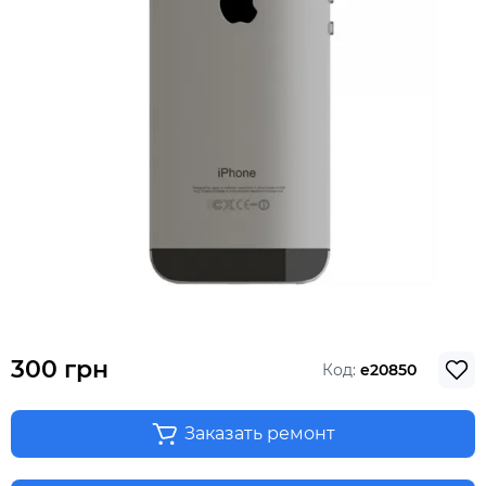
300 грн
Код:
e20850
Заказать ремонт