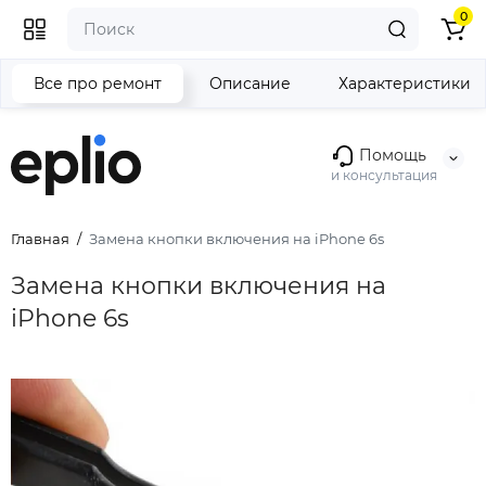
0
Все про ремонт
Описание
Характеристики
Помощь
и консультация
Главная
Замена кнопки включения на iPhone 6s
Замена кнопки включения на
iPhone 6s