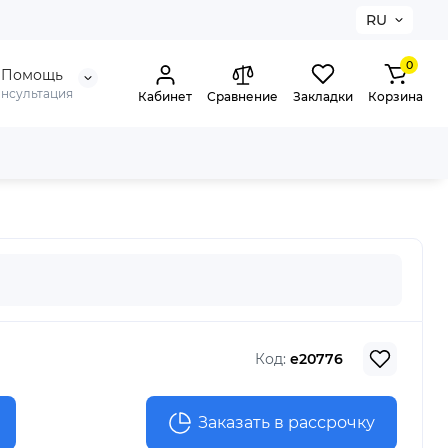
RU
0
Помощь
онсультация
Кабинет
Сравнение
Закладки
Корзина
Код:
e20776
Заказать в рассрочку