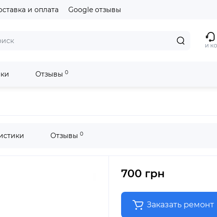
оставка и оплата
Google отзывы
и к
0
ики
Отзывы
0
истики
Отзывы
700 грн
Заказать ремонт