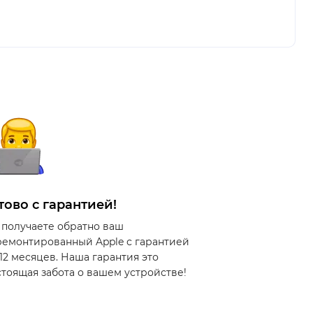
тово с гарантией!
 получаете обратно ваш
ремонтированный Apple с гарантией
 12 месяцев. Наша гарантия это
стоящая забота о вашем устройстве!