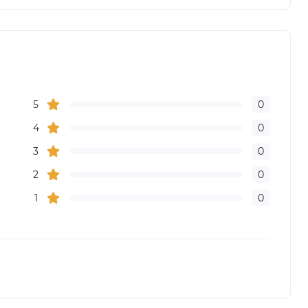
5
0
4
0
3
0
2
0
1
0