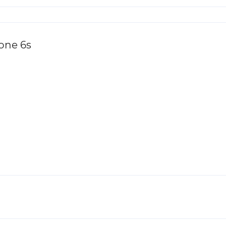
one 6s