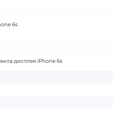
hone 6s
екла дисплея iPhone 6s