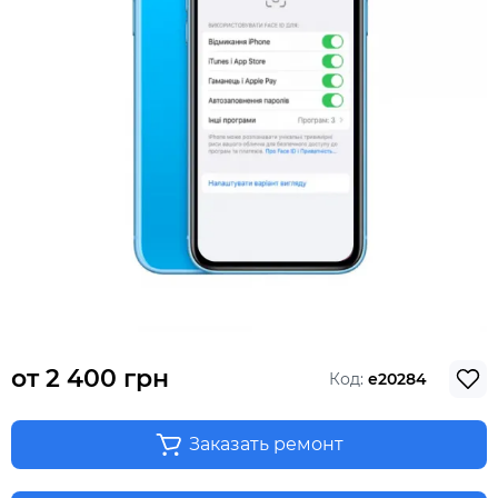
от
2 400 грн
Код:
e20284
Заказать ремонт