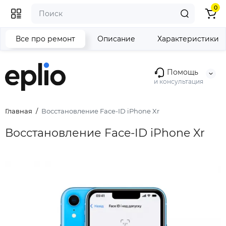
0
Все про ремонт
Описание
Характеристики
Помощь
и консультация
Главная
Восстановление Face-ID iPhone Xr
Восстановление Face-ID iPhone Xr