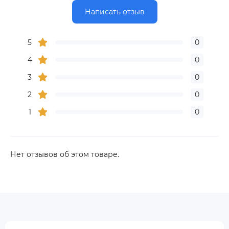
Написать отзыв
5
0
4
0
3
0
2
0
1
0
Нет отзывов об этом товаре.