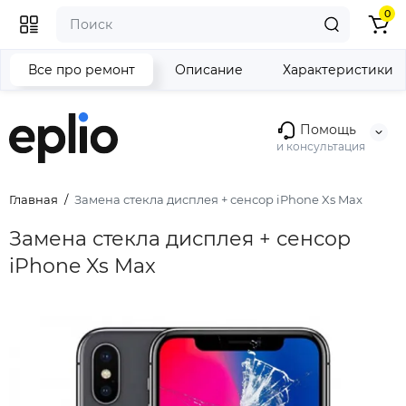
0
Все про ремонт
Описание
Характеристики
Помощь
и консультация
Главная
Замена стекла дисплея + сенсор iPhone Xs Max
Замена стекла дисплея + сенсор
iPhone Xs Max