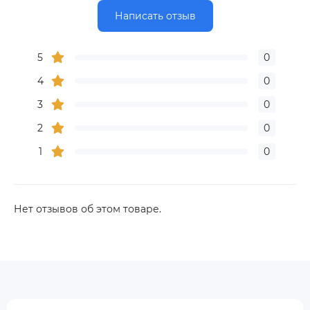
Написать отзыв
5
0
4
0
3
0
2
0
1
0
Нет отзывов об этом товаре.