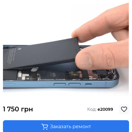
1 750 грн
Код:
e20099
Заказать ремонт