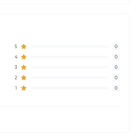
5
0
4
0
3
0
2
0
1
0