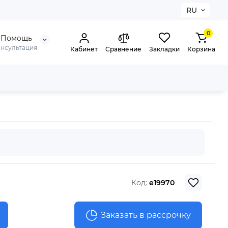
RU
0
Помощь
онсультация
Кабинет
Сравнение
Закладки
Корзина
Код:
e19970
Заказать в рассрочку