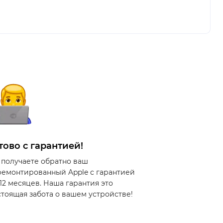
тово с гарантией!
 получаете обратно ваш
ремонтированный Apple с гарантией
 12 месяцев. Наша гарантия это
стоящая забота о вашем устройстве!