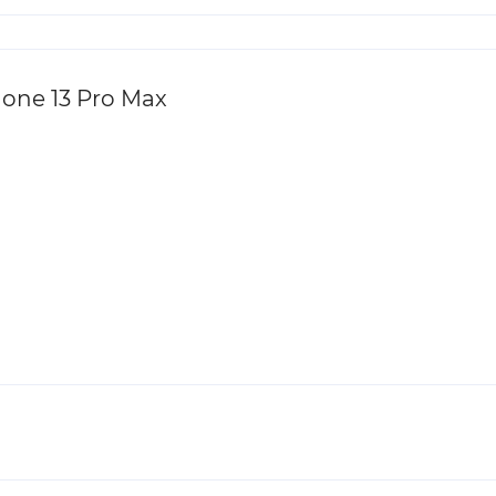
one 13 Pro Max