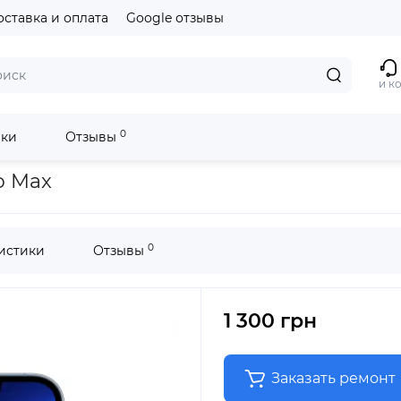
оставка и оплата
Google отзывы
и к
0
ики
Отзывы
o Max
0
истики
Отзывы
1 300 грн
Заказать ремонт