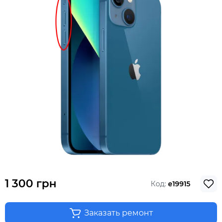
1 300 грн
Код:
e19915
Заказать ремонт