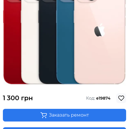
1 300 грн
Код:
e19874
Заказать ремонт