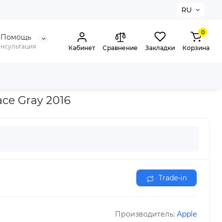
RU
0
Помощь
онсультация
Кабинет
Сравнение
Закладки
Корзина
ace Gray 2016
Trade-in
Производитель:
Apple