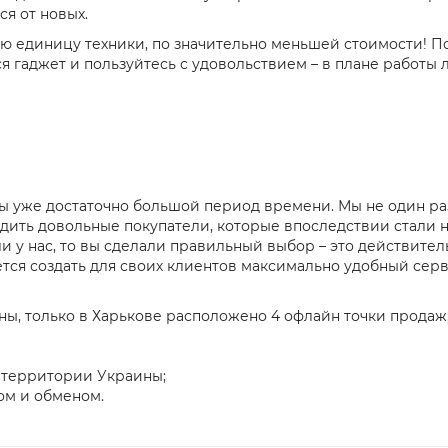
я от новых.
ю единицу техники, по значительно меньшей стоимости! Поч
я гаджет и пользуйтесь с удовольствием – в плане работы
ны уже достаточно большой период времени. Мы не один р
ердить довольные покупатели, которые впоследствии стали
ли у нас, то вы сделали правильный выбор – это действите
ается создать для своих клиентов максимально удобный серв
аны, только в Харькове расположено 4 офлайн точки продаж
 территории Украины;
ом и обменом.