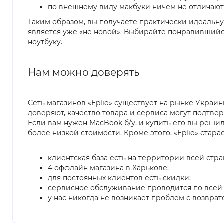
по внешнему виду макбуки ничем не отличаютс
Таким образом, вы получаете практически идеальну
является уже «не новой». Выбирайте понравившийс
ноутбуку.
Нам можно доверять
Сеть магазинов «Eplio» существует на рынке Украи
доверяют, качество товара и сервиса могут подтв
Если вам нужен MacBook б/у, и купить его вы реши
более низкой стоимости. Кроме этого, «Eplio» стар
клиентская база есть на территории всей стр
4 оффлайн магазина в Харькове;
для постоянных клиентов есть cкидки;
сервисное обслуживание проводится по всей
у нас никогда не возникает проблем с возврат