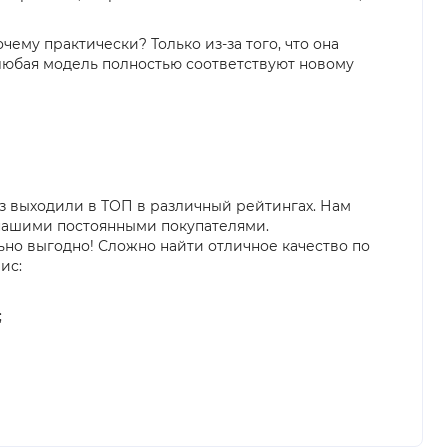
ему практически? Только из-за того, что она
 любая модель полностью соответствуют новому
аз выходили в ТОП в различный рейтингах. Нам
 нашими постоянными покупателями.
льно выгодно! Сложно найти отличное качество по
ис:
;