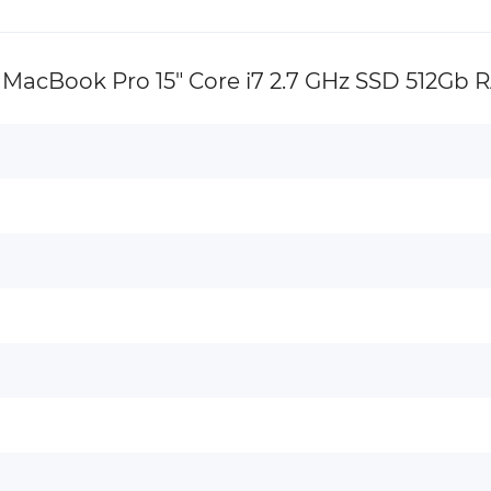
cBook Pro 15" Core i7 2.7 GHz SSD 512Gb R