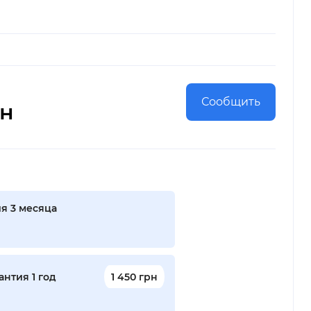
Сообщить
рн
я 3 месяца
нтия 1 год
1 450 грн