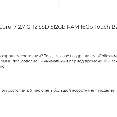
ore i7 2.7 GHz SSD 512Gb RAM 16Gb Touch Ba
хорошем состоянии? Тогда мы вас поздравляем, «Eplio» име
оторыми пользовались минимальный период времени. Мы за
но.
чном состоянии. У нас очень большой ассортимент моделей