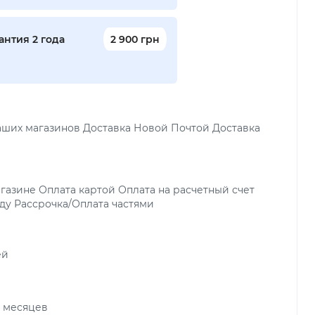
нтия 2 года
2 900 грн
аших магазинов Доставка Новой Почтой Доставка
газине Оплата картой Оплата на расчетный счет
ду Рассрочка/Оплата частями
ей
х месяцев