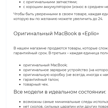
с оригинальными запчастями;
с хорошим аккумулятором (износ в среднем не
Чтобы быть уверенными в своем товаре, каждая еди
которую вы по желанию можете увеличить до 24.
Оригинальный MacBook в «Eplio»
В нашем магазине продаются товары, которые сложно
гарантийный срок. В-третьих – каждая единица пол
оригинальный MacBook;
оригинальное зарядное устройство (на которо
оригинальную коробку (не всегда, иногда к на
гарантийный талон;
товарный чек.
Все модели в идеальном состоянии:
возможны самые минимальные следы использ
нет сколов, сильных царапин или других повр