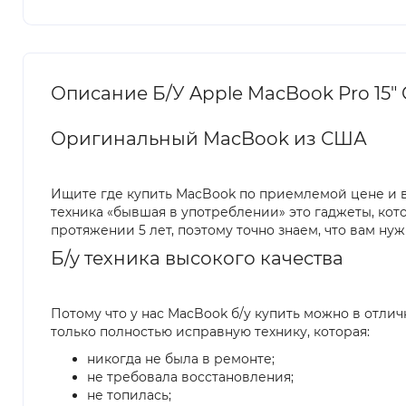
Описание Б/У Apple MacBook Pro 15" C
Оригинальный MacBook из США
Ищите где купить MacBook по приемлемой цене и в 
техника «бывшая в употреблении» это гаджеты, к
протяжении 5 лет, поэтому точно знаем, что вам нуж
Б/у техника высокого качества
Потому что у нас MacBook б/у купить можно в отли
только полностью исправную технику, которая:
никогда не была в ремонте;
не требовала восстановления;
не топилась;