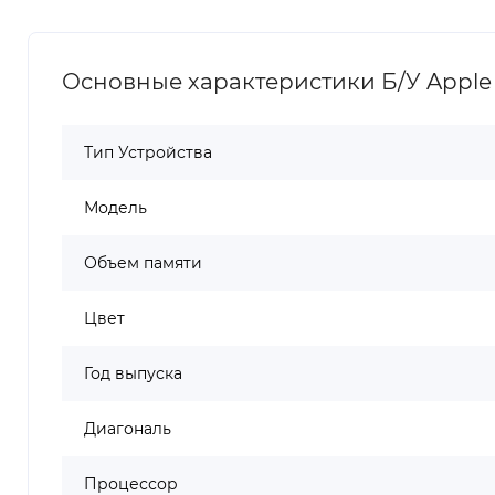
Основные характеристики Б/У Apple Ma
Тип Устройства
Модель
Объем памяти
Цвет
Год выпуска
Диагональ
Процессор