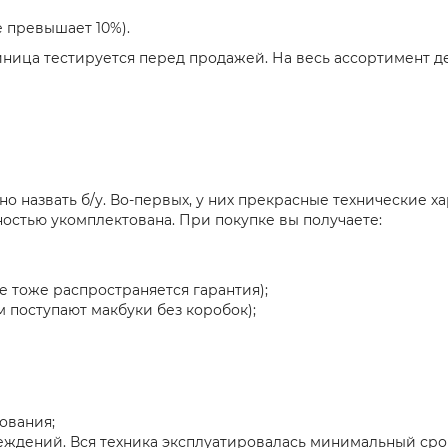
 превышает 10%).
ница тестируется перед продажей. На весь ассортимент де
 назвать б/у. Во-первых, у них прекрасные технические ха
ностью укомплектована. При покупке вы получаете:
е тоже распространяется гарантия);
м поступают макбуки без коробок);
ования;
еждений. Вся техника эксплуатировалась минимальный срок