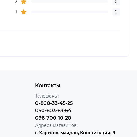
2
0
1
0
Контакты
Телефоны:
0-800-33-45-25
050-603-63-64
098-700-10-20
Адреса магазинов:
г. Харьков, майдан, Конституции, 9