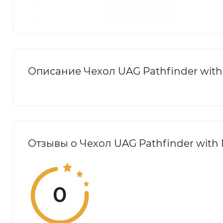
Описание Чехол UAG Pathfinder with 
Отзывы о Чехол UAG Pathfinder with 
0