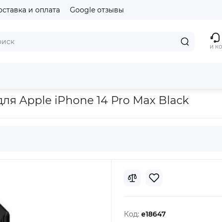
оставка и оплата
Google отзывы
и к
 14 Pro Max Black
ля Apple iPhone 14 Pro Max Black
Код:
e18647