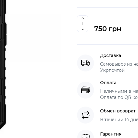
750 грн
Доставка
Самовывоз из н
Укрпочтой
Оплата
Наличными в ма
Оплата по QR ко
Обмен возврат
В течении 14 дн
Гарантия