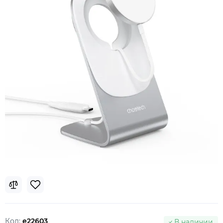
Код:
e22603
В наличии