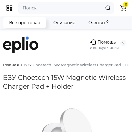
0
0
Все про товар
Описание
Отзывы
Помощь
и консультация
Главная
БЗУ Choetech 15W Magnetic Wireless Charger Pad + Hol
БЗУ Choetech 15W Magnetic Wireless
Charger Pad + Holder