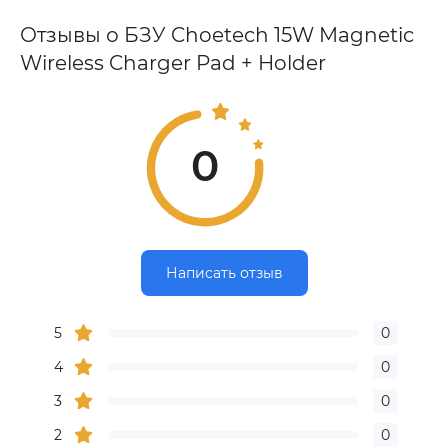
Отзывы о БЗУ Choetech 15W Magnetic
Wireless Charger Pad + Holder
0
Написать отзыв
5
0
4
0
3
0
2
0