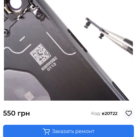
550 грн
Код:
e20722
Заказать ремонт