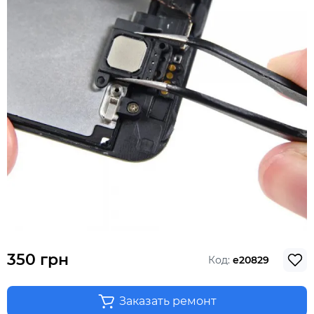
350 грн
Код:
e20829
Заказать ремонт