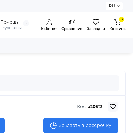
RU
0
Помощь
онсультация
Кабинет
Сравнение
Закладки
Корзина
Код:
e20612
Заказать в рассрочку