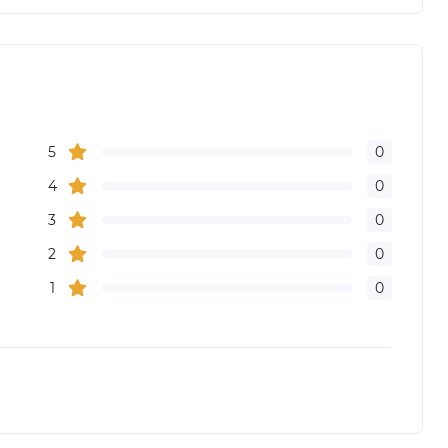
5
0
4
0
3
0
2
0
1
0