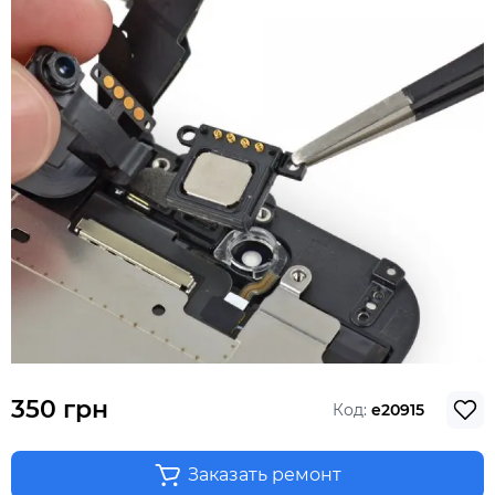
350 грн
Код:
e20915
Заказать ремонт