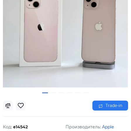
Trade-in
Код:
e14542
Производитель:
Apple