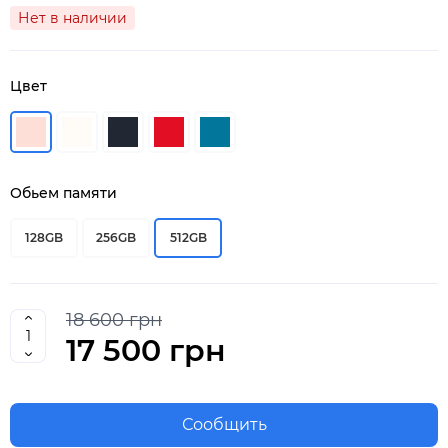
Нет в наличии
Цвет
Обьем памяти
128GB
256GB
512GB
18 600 грн
17 500 грн
Сообщить