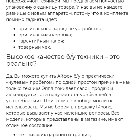
подержанной техникой, мы предлагаем полностью
упакованную единицу товара. У нас вы не найдете
разницы с новым аппаратом, потому что в комплекте
помимо гаджета идет:
оригинальное зарядное устройство;
оригинальная коробка;
гарантийный талон;
товарный чек.
Высокое качество б/у техники – это
реально?
Да. Вы можете купить Айфон б/у с практически
«нулевым пробегом» по одной простой причине – как
только техника Эппл покидает салон продаж и
активируется, она получает статус «бывшей в
употреблении». При этом ее вообще могли не
использовать. Мы не берем в продажу IPhone,
которые вызывают у нас малейшие вопросы. Все
модели, которые представлены в магазине, имеют
отличное состояние:
нет никаких царапин и трещин;