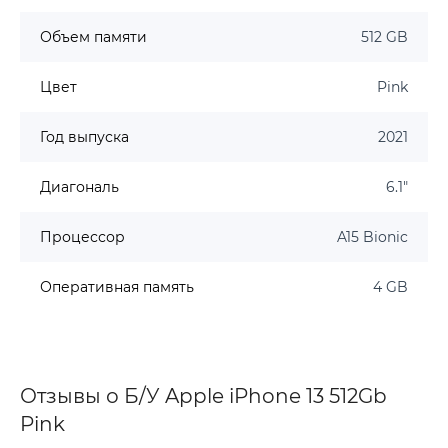
Объем памяти
512 GB
Цвет
Pink
Год выпуска
2021
Диагональ
6.1"
Процессор
A15 Bionic
Оперативная память
4 GB
Отзывы о Б/У Apple iPhone 13 512Gb
Pink