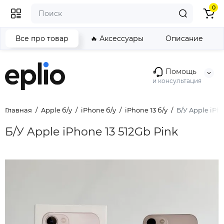
0
Все про товар
🔥 Аксессуары
Описание
Помощь
и консультация
Главная
Apple б/у
iPhone б/у
iPhone 13 б/у
Б/У Apple iPho
Б/У Apple iPhone 13 512Gb Pink