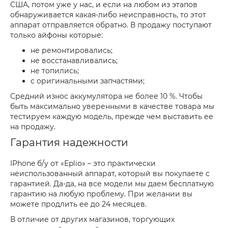
США, потом уже у нас, и если на любом из этапов
обнаруживается какая-либо неисправность, то этот
аппарат отправляется обратно. В продажу поступают
только айфоны которые:
не ремонтировались;
не восстанавливались;
не топились;
с оригинальными запчастями;
Средний износ аккумулятора не более 10 %. Чтобы
быть максимально уверенными в качестве товара мы
тестируем каждую модель, прежде чем выставить ее
на продажу.
Гарантия надежности
IPhone б/у от «Eplio» – это практически
неиспользованный аппарат, который вы покупаете с
гарантией. Да-да, на все модели мы даем бесплатную
гарантию на любую проблему. При желании вы
можете продлить ее до 24 месяцев.
В отличие от других магазинов, торгующих