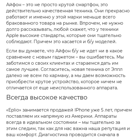
Айфон – это не просто крутой смартфон, это
действительно качественная техника. Они прекрасно
работают и именно у этой марки меньше всего
бракованного товара на рынке. Впрочем, не нужно
долго рассказывать, любой скажет, что у техники
Apple высокие стандарты, которые они тщательно
соблюдают. Причем это касается и б/у моделей.
Если вы думаете, что Айфон б/у не идет ни в какое
сравнение с новым гаджетом – вы ошибаетесь. Мы
заботимся о своих клиентах и стараемся дать им
самое лучшее. Согласитесь, новая техника от Эппл
далеко не всем по карману, а мы даем возможность
приобрести крутое устройство, которое ничем не
отличается от еще неиспользованного аппарата.
Всегда высокое качество
«Eplio» занимается продажей IPhone уже 5 лет, причем
поставляем их напрямую из Америки. Аппараты
всегда в идеальном состоянии – мы тщательно за
этим следим, так как для нас важна наша репутация и
ваш комфорт. Диагностика проводится сначала в