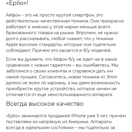
«Eplio»!
Айфон – это не просто крутой смартфон, это
действительно качественная техника. Они прекрасно
работают и именно у этой марки меньше всего
бракованного товара на рынке. Впрочем, не нужно
долго рассказывать, любой скажет, что у техники
Apple высокие стандарты, которые они тщательно
соблюдают. Причем это касается и б/у моделей.
Если вы думаете, что Айфон б/у не идет ни в какое
сравнение с новым гаджетом – вы ошибаетесь. Мы
заботимся о своих клиентах и стараемся дать им
самое лучшее. Согласитесь, новая техника от Эппл
далеко не всем по карману, а мы даем возможность
приобрести крутое устройство, которое ничем не
отличается от еще неиспользованного аппарата.
Всегда высокое качество
«Eplio» занимается продажей IPhone уже 5 лет, причем
поставляем их напрямую из Америки. Аппараты
всегда в идеальном состоянии – мы тщательно за