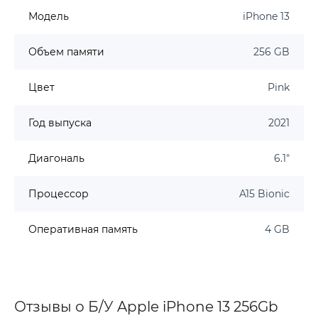
Модель
iPhone 13
Объем памяти
256 GB
Цвет
Pink
Год выпуска
2021
Диагональ
6.1"
Процессор
A15 Bionic
Оперативная память
4 GB
Отзывы о Б/У Apple iPhone 13 256Gb