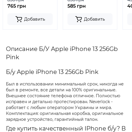
850 грн
650 грн
4
765 грн
585 грн
4
Добавить
Добавить
Описание Б/У Apple iPhone 13 256Gb
Pink
Б/у Apple iPhone 13 256Gb Pink
Был в использовании минимальный срок, никогда не
был в ремонте, все детали на 100% оригинальные.
Внешнее состояние телефона отличное. Полностью
исправен и детально протестирован. Neverlock -
работает с любым оператором Украины и мира.
Комплектация: оригинальная коробка, оригинальное
зарядное устройство, гарантийный талон.
Где купить качественный IPhone б/у? В