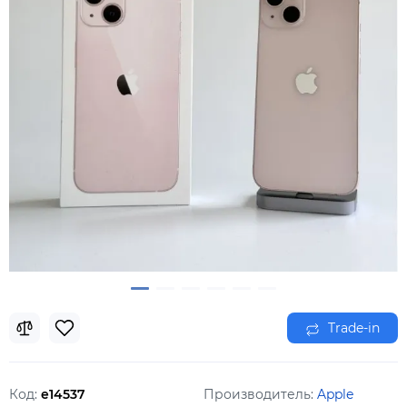
Trade-in
Код:
e14537
Производитель:
Apple