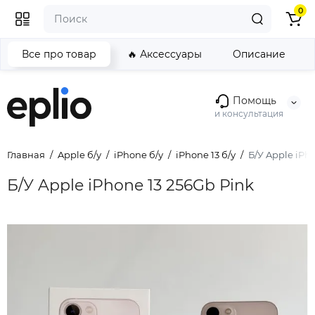
0
Все про товар
🔥 Аксессуары
Описание
Помощь
и консультация
Главная
Apple б/у
iPhone б/у
iPhone 13 б/у
Б/У Apple iPh
Б/У Apple iPhone 13 256Gb Pink