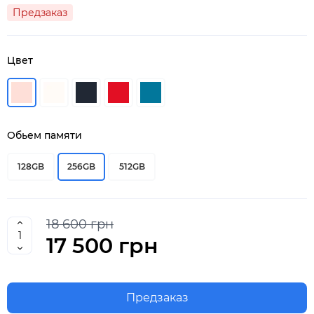
Предзаказ
Цвет
Обьем памяти
128GB
256GB
512GB
18 600 грн
17 500 грн
Предзаказ