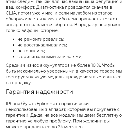
этим следим, так как для нас важна наша репутация и
ваш комфорт. Диагностика проводится сначала в
США, потом уже у нас, и если на любом из этапов
обнаруживается какая-либо неисправность, то этот
аппарат отправляется обратно. В продажу поступают
только айфоны которые:
не ремонтировались;
не восстанавливались;
не топились;
с оригинальными запчастями;
Средний износ аккумулятора не более 10 %. Чтобы
быть максимально уверенными в качестве товара мы
тестируем каждую модель, прежде чем выставить ее
на продажу.
Гарантия надежности
IPhone б/у от «Eplio» – это практически
неиспользованный аппарат, который вы покупаете с
гарантией. Да-да, на все модели мы даем бесплатную
гарантию на любую проблему. При желании вы
можете продлить ее до 24 месяцев.