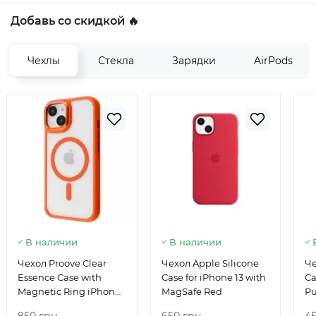
Добавь со скидкой 🔥
Чехлы
Стекла
Зарядки
AirPods
В наличии
В наличии
Чехол Proove Clear
Чехол Apple Silicone
Ч
Essence Case with
Case for iPhone 13 with
Ca
Magnetic Ring iPhone
MagSafe Red
Pu
13 Orange