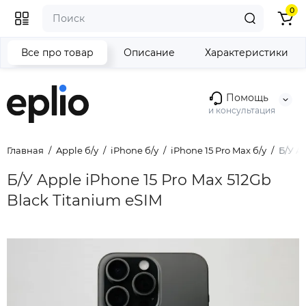
0
Все про товар
Описание
Характеристики
Помощь
и консультация
Главная
Apple б/у
iPhone б/у
iPhone 15 Pro Max б/у
Б/У A
Б/У Apple iPhone 15 Pro Max 512Gb
Black Titanium eSIM