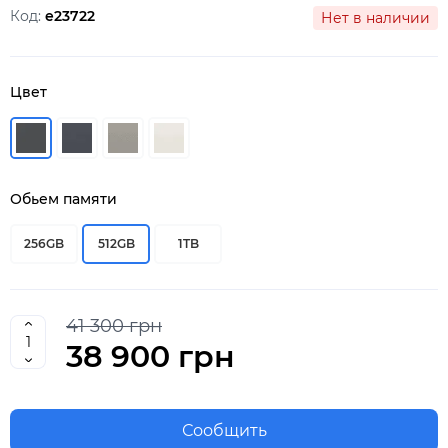
Код:
e23722
Нет в наличии
Цвет
Обьем памяти
256GB
512GB
1TB
41 300 грн
38 900 грн
Сообщить