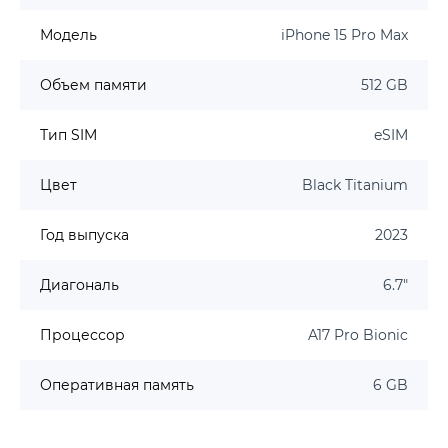
Модель
iPhone 15 Pro Max
Объем памяти
512 GB
Тип SIM
eSIM
Цвет
Black Titanium
Год выпуска
2023
Диагональ
6.7"
Процессор
A17 Pro Bionic
Оперативная память
6 GB