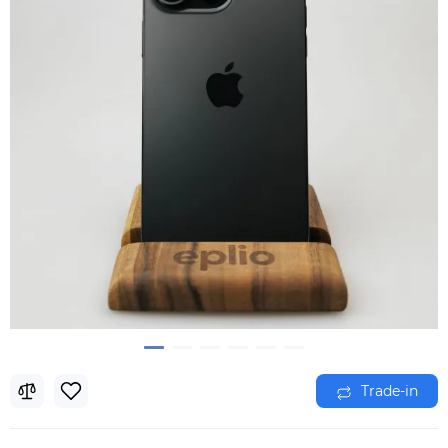
Trade-in