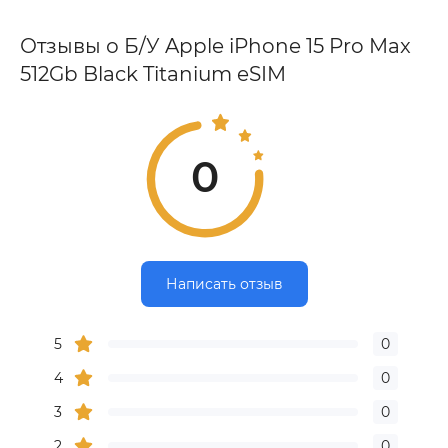
Отзывы о Б/У Apple iPhone 15 Pro Max
512Gb Black Titanium eSIM
0
Написать отзыв
5
0
4
0
3
0
2
0