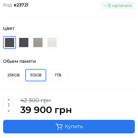
Код:
e23721
В наличии
Цвет
Обьем памяти
256GB
512GB
1TB
42 300 грн
39 900 грн
Купить