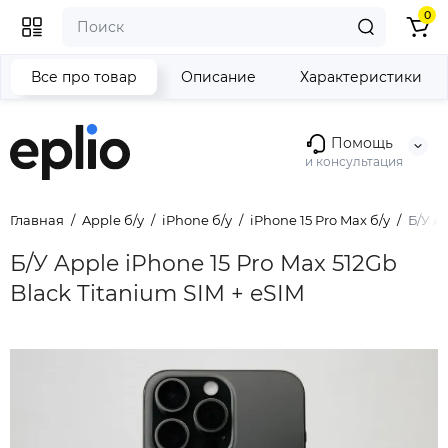
0
Все про товар
Описание
Характеристики
Помощь
и консультация
Главная
Apple б/у
iPhone б/у
iPhone 15 Pro Max б/у
Б/У A
Б/У Apple iPhone 15 Pro Max 512Gb
Black Titanium SIM + eSIM