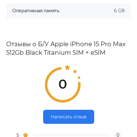
Оперативная память
6 GB
Отзывы о Б/У Apple iPhone 15 Pro Max
512Gb Black Titanium SIM + eSIM
0
Написать отзыв
5
0