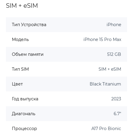
SIM + eSIM
Тип Устройства
iPhone
Модель
iPhone 15 Pro Max
Объем памяти
512 GB
Тип SIM
SIM + eSIM
Цвет
Black Titanium
Год выпуска
2023
Диагональ
6.7"
Процессор
A17 Pro Bionic