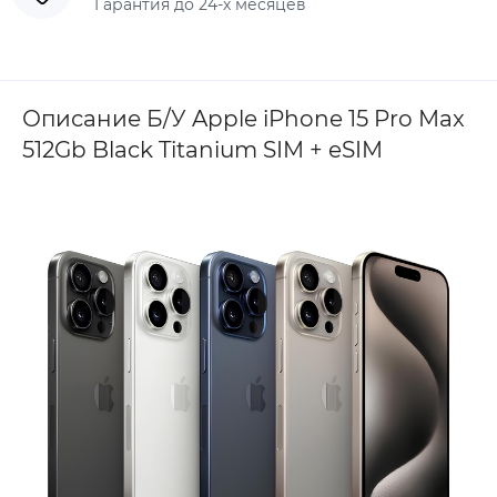
Гарантия до 24-х месяцев
Описание Б/У Apple iPhone 15 Pro Max
512Gb Black Titanium SIM + eSIM