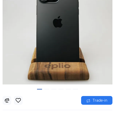
Trade-in