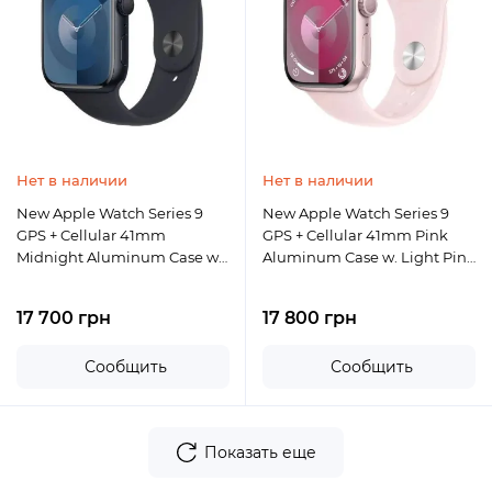
Нет в наличии
Нет в наличии
New Apple Watch Series 9
New Apple Watch Series 9
GPS + Cellular 41mm
GPS + Cellular 41mm Pink
Midnight Aluminum Case w.
Aluminum Case w. Light Pink
Midnight Sport Band - S/M
Sport Band - M/L
17 700 грн
17 800 грн
Сообщить
Сообщить
Показать еще