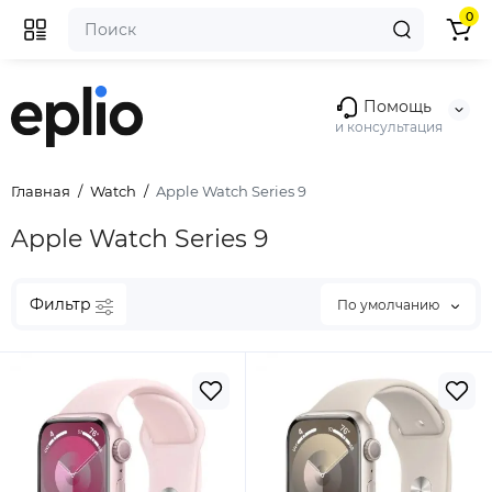
0
Помощь
и консультация
Главная
Watch
Apple Watch Series 9
Apple Watch Series 9
Фильтр
По умолчанию