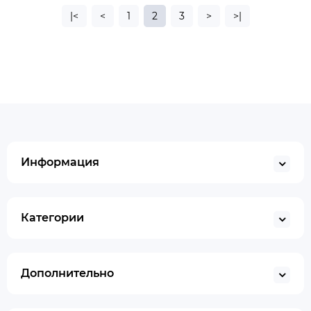
|<
<
1
2
3
>
>|
Информация
Категории
Дополнительно