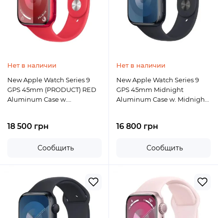
Нет в наличии
Нет в наличии
New Apple Watch Series 9
New Apple Watch Series 9
GPS 45mm (PRODUCT) RED
GPS 45mm Midnight
Aluminum Case w.
Aluminum Case w. Midnight
(PRODUCT) RED Sport Band -
Sport Band - M/L
S/M
18 500 грн
16 800 грн
Сообщить
Сообщить