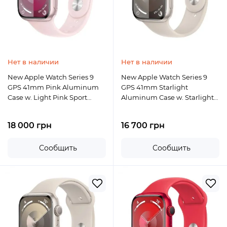
Нет в наличии
Нет в наличии
New Apple Watch Series 9
New Apple Watch Series 9
GPS 41mm Pink Aluminum
GPS 41mm Starlight
Case w. Light Pink Sport
Aluminum Case w. Starlight
Band - S/M
Sport Band - M/L
18 000 грн
16 700 грн
Сообщить
Сообщить