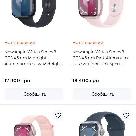
Нет в наличии
Нет в наличии
New Apple Watch Series 9
New Apple Watch Series 9
GPS 45mm Midnight
GPS 45mm Pink Aluminum
Aluminum Case w. Midnight
Case w. Light Pink Sport
Sport Band - S/M
Band - S/M
17 300 грн
18 400 грн
Сообщить
Сообщить