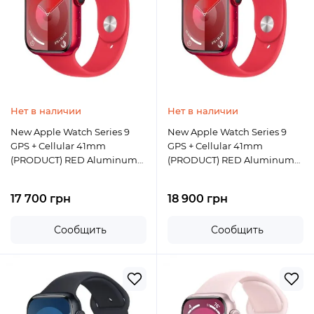
Нет в наличии
Нет в наличии
New Apple Watch Series 9
New Apple Watch Series 9
GPS + Cellular 41mm
GPS + Cellular 41mm
(PRODUCT) RED Aluminum
(PRODUCT) RED Aluminum
Case w. (PRODUCT) RED
Case w. (PRODUCT) RED
Sport Band - M/L
Sport Band - S/M
17 700 грн
18 900 грн
Сообщить
Сообщить