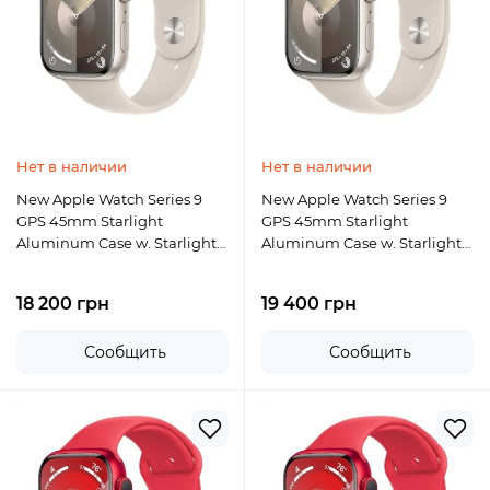
Нет в наличии
Нет в наличии
New Apple Watch Series 9
New Apple Watch Series 9
GPS 45mm Starlight
GPS 45mm Starlight
Aluminum Case w. Starlight
Aluminum Case w. Starlight
Sport Band - M/L
Sport Band - S/M
18 200 грн
19 400 грн
Сообщить
Сообщить