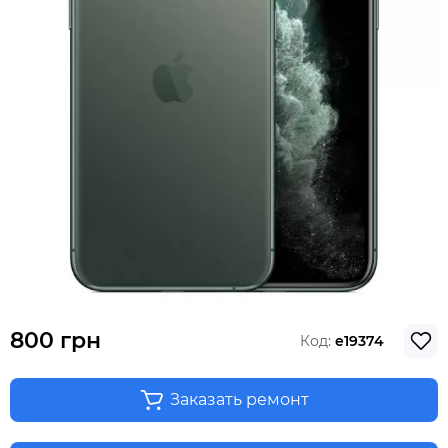
800 грн
Код:
e19374
Заказать ремонт