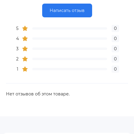
Написать отзыв
5
0
4
0
3
0
2
0
1
0
Нет отзывов об этом товаре.