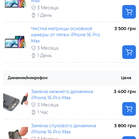
Max
3 Месяца
1 День
Чистка матрицы основной
3 500 грн
камеры от пятен iPhone 16 Pro
Max
3 Месяца
1 День
Динамик/микрофон
Цена
Замена нижнего динамика
3 400 грн
iPhone 16 Pro Max
3 Месяца
1 Час
Замена слухового динамика
3 800 грн
iPhone 16 Pro Max