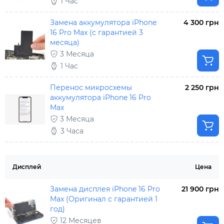
1 Час
Замена аккумулятора iPhone
4 300 грн
16 Pro Max (с гарантией 3
месяца)
3 Месяца
1 Час
Перенос микросхемы
2 250 грн
аккумулятора iPhone 16 Pro
Max
3 Месяца
3 Часа
Дисплей
Цена
Замена дисплея iPhone 16 Pro
21 900 грн
Max (Оригинал с гарантией 1
год)
12 Месяцев