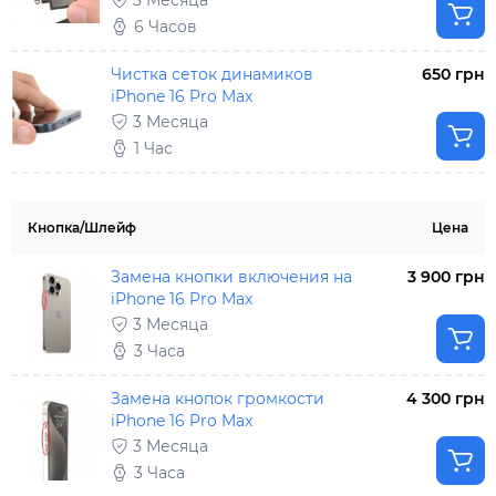
3 Месяца
6 Часов
Чистка сеток динамиков
650 грн
iPhone 16 Pro Max
3 Месяца
1 Час
Кнопка/Шлейф
Цена
Замена кнопки включения на
3 900 грн
iPhone 16 Pro Max
3 Месяца
3 Часа
Замена кнопок громкости
4 300 грн
iPhone 16 Pro Max
3 Месяца
3 Часа