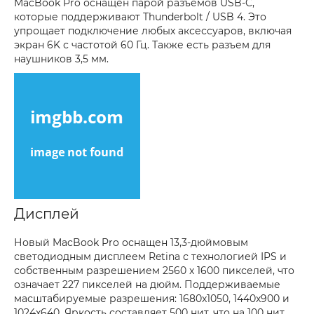
MacBook Pro оснащен парой разъемов USB-C,
которые поддерживают Thunderbolt / USB 4. Это
упрощает подключение любых аксессуаров, включая
экран 6K с частотой 60 Гц. Также есть разъем для
наушников 3,5 мм.
Дисплей
Новый MacBook Pro оснащен 13,3-дюймовым
светодиодным дисплеем Retina с технологией IPS и
собственным разрешением 2560 x 1600 пикселей, что
означает 227 пикселей на дюйм. Поддерживаемые
масштабируемые разрешения: 1680x1050, 1440x900 и
1024x640. Яркость составляет 500 нит, что на 100 нит