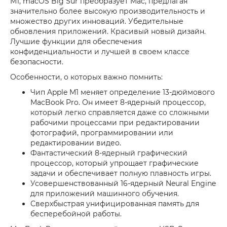
M1, macOS Big Sur преобразует Mac, предлагая
значительно более высокую производительность и
множество других инноваций. Убедительные
обновления приложений. Красивый новый дизайн.
Лучшие функции для обеспечения
конфиденциальности и лучшей в своем классе
безопасности.
Особенности, о которых важно помнить:
Чип Apple M1 меняет определение 13-дюймового
MacBook Pro. Он имеет 8-ядерный процессор,
который легко справляется даже со сложными
рабочими процессами при редактировании
фотографий, программировании или
редактировании видео.
Фантастический 8-ядерный графический
процессор, который упрощает графические
задачи и обеспечивает полную плавность игры.
Усовершенствованный 16-ядерный Neural Engine
для приложений машинного обучения.
Сверхбыстрая унифицированная память для
бесперебойной работы.