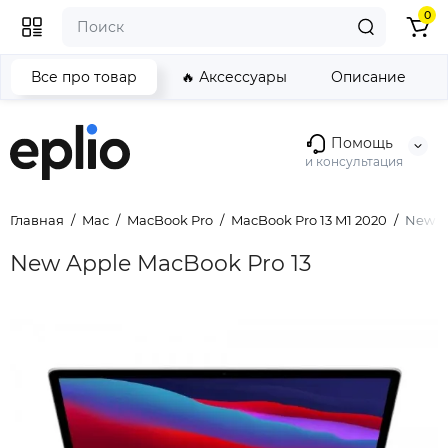
0
Все про товар
🔥 Аксессуары
Описание
Помощь
и консультация
Главная
Mac
MacBook Pro
MacBook Pro 13 M1 2020
New Ap
New Apple MacBook Pro 13