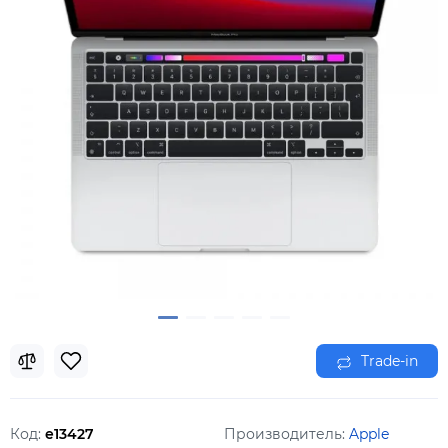
Trade-in
Код:
e13427
Производитель:
Apple