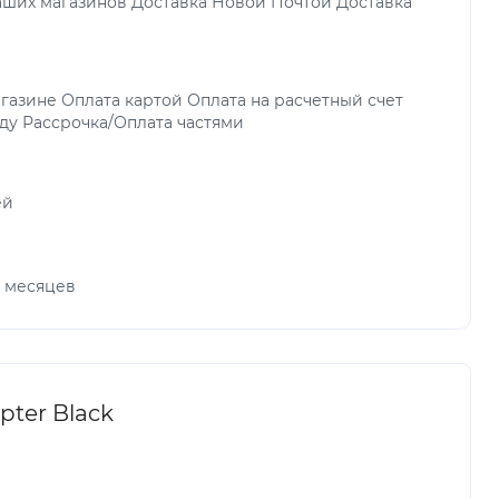
аших магазинов Доставка Новой Почтой Доставка
газине Оплата картой Оплата на расчетный счет
ду Рассрочка/Оплата частями
ей
х месяцев
ter Black