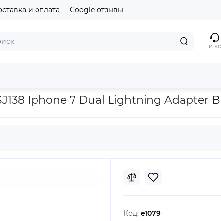
оставка и оплата
Google отзывы
и к
 на MacBook Usams US-SJ138 Iphone 7 Dual Lightning Adapter Bla
38 Iphone 7 Dual Lightning Adapter B
Код:
e1079