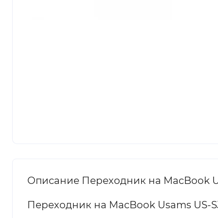
Описание Переходник на MacBook Usa
Переходник на MacBook Usams US-SJ1