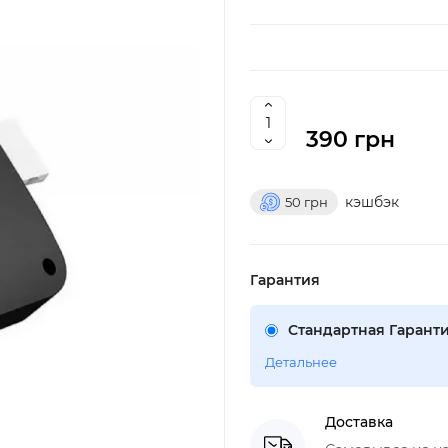
390 грн
кэшбэк
50
грн
Гарантия
Стандартная Гаранти
Детальнее
Доставка