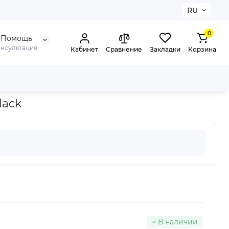
RU
0
Помощь
онсультация
Кабинет
Сравнение
Закладки
Корзина
ck
lack
В наличии