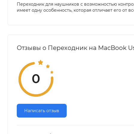
Переходник для наушников с возможностью контрол
имеет одну особенность, которая отличает его от в
Отзывы о Переходник на MacBook Usa
0
Написать отзыв