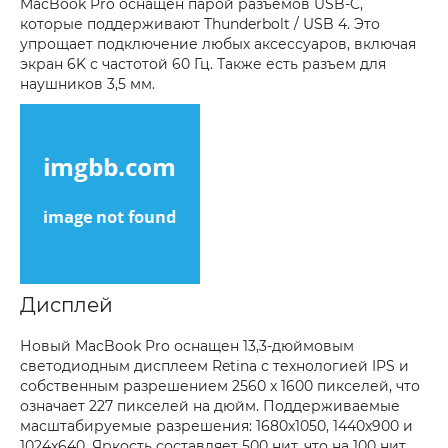
MacBook Pro оснащен парой разъемов USB-C,
которые поддерживают Thunderbolt / USB 4. Это
упрощает подключение любых аксессуаров, включая
экран 6K с частотой 60 Гц. Также есть разъем для
наушников 3,5 мм.
Дисплей
Новый MacBook Pro оснащен 13,3-дюймовым
светодиодным дисплеем Retina с технологией IPS и
собственным разрешением 2560 x 1600 пикселей, что
означает 227 пикселей на дюйм. Поддерживаемые
масштабируемые разрешения: 1680x1050, 1440x900 и
1024x640. Яркость составляет 500 нит, что на 100 нит