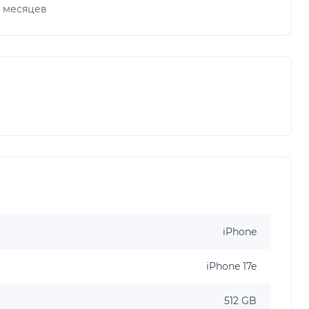
х месяцев
iPhone
iPhone 17e
512 GB