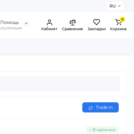
RU
0
Помощь
онсультация
Кабинет
Сравнение
Закладки
Корзина
Trade-in
В наличии