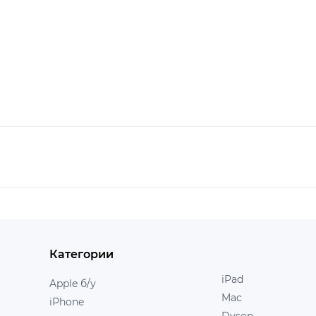
Категории
iPad
Apple б/у
Mac
iPhone