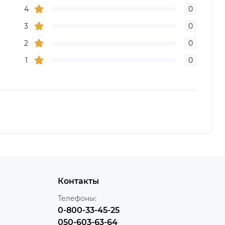
4
0
3
0
2
0
1
0
Контакты
Телефоны:
0-800-33-45-25
050-603-63-64