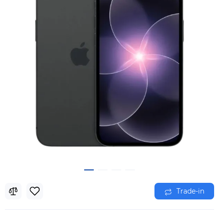
Trade-in