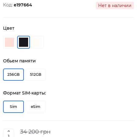
Код:
e197664
Нет в наличии
Цвет
Обьем памяти
256GB
512GB
Формат SIM-карты:
Sim
eSim
34 200 грн