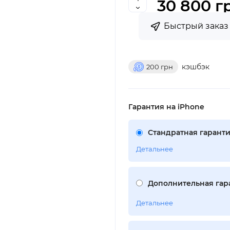
30 800 г
Быстрый заказ
кэшбэк
200
грн
Гарантия на iPhone
Стандратная гаранти
Детальнее
Дополнительная гара
Детальнее