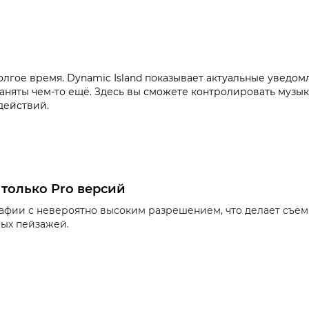
олгое время. Dynamic Island показывает актуальные уведом
заняты чем-то ещё. Здесь вы сможете контролировать музык
действий.
 только Pro версий
афии с невероятно высоким разрешением, что делает съемк
ых пейзажей.