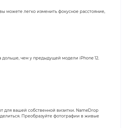
ы можете легко изменить фокусное расстояние,
а дольше, чем у предыдущей модели iPhone 12.
фт для вашей собственной визитки. NameDrop
поделиться. Преобразуйте фотографии в живые