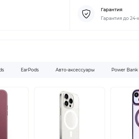
Гарантия
Гарантия до 24-
ds
EarPods
Авто-аксессуары
Power Bank