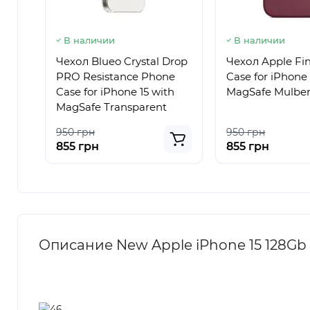
В наличии
В наличии
Чехол Blueo Crystal Drop
Чехол Apple F
PRO Resistance Phone
Case for iPhone 
Case for iPhone 15 with
MagSafe Mulber
MagSafe Transparent
950 грн
950 грн
855 грн
855 грн
Описание New Apple iPhone 15 128Gb 