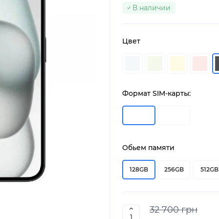
В наличии
Цвет
Формат SIM-карты:
Обьем памяти
128GB
256GB
512GB
32 700 грн