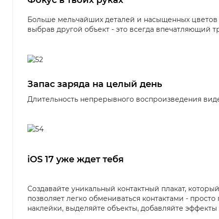
Фокус в твоих руках
Больше мельчайших деталей и насыщенных цветов 
выбрав другой объект - это всегда впечатляющий т
Запас заряда на целый день
Длительность непрерывного воспроизведения видео д
iOS 17 уже ждет тебя
Создавайте уникальный контактный плакат, которы
позволяет легко обмениваться контактами - просто
наклейки, выделяйте объекты, добавляйте эффекты 