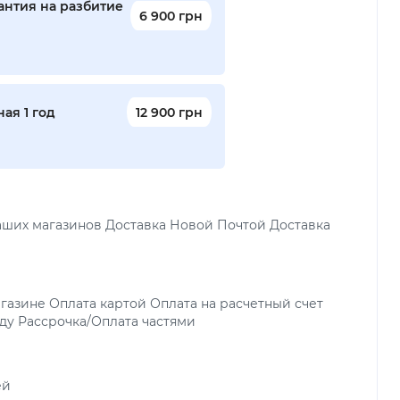
антия на разбитие
6 900 грн
ая 1 год
12 900 грн
аших магазинов Доставка Новой Почтой Доставка
газине Оплата картой Оплата на расчетный счет
ду Рассрочка/Оплата частями
ей