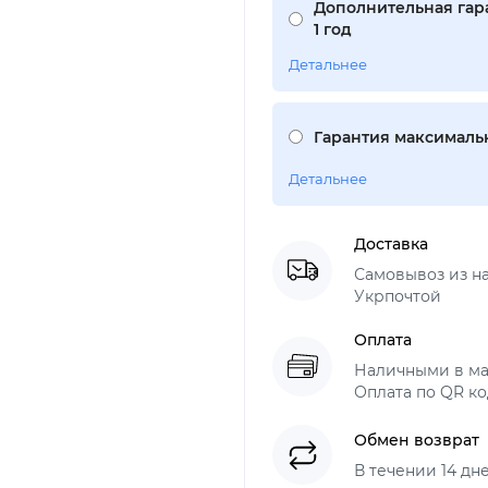
Дополнительная гар
1 год
Детальнее
Гарантия максимальн
Детальнее
Доставка
Самовывоз из н
Укрпочтой
Оплата
Наличными в ма
Оплата по QR ко
Обмен возврат
В течении 14 дн