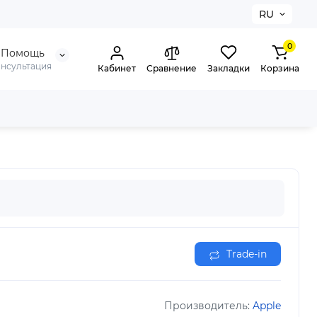
RU
0
Помощь
онсультация
Кабинет
Сравнение
Закладки
Корзина
Trade-in
Производитель:
Apple