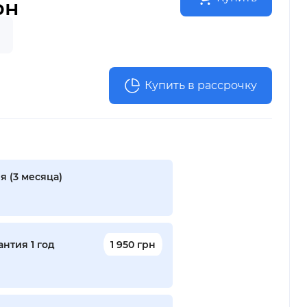
рн
Купить в рассрочку
я (3 месяца)
нтия 1 год
1 950 грн