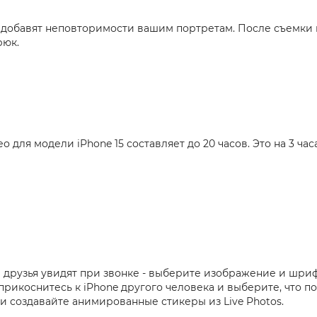
добавят неповторимости вашим портретам. После съемки в
рюк.
ля модели iPhone 15 составляет до 20 часов. Это на 3 час
й друзья увидят при звонке - выберите изображение и шри
 прикоснитесь к iPhone другого человека и выберите, что 
и создавайте анимированные стикеры из Live Photos.