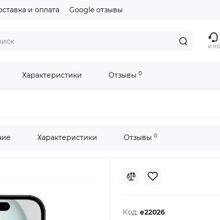
оставка и оплата
Google отзывы
и к
0
Характеристики
Отзывы
ck
0
ние
Характеристики
Отзывы
Код:
e22026