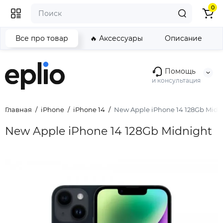
0
Все про товар
🔥 Аксессуары
Описание
Помощь
и консультация
Главная
iPhone
iPhone 14
New Apple iPhone 14 128Gb Midn
New Apple iPhone 14 128Gb Midnight