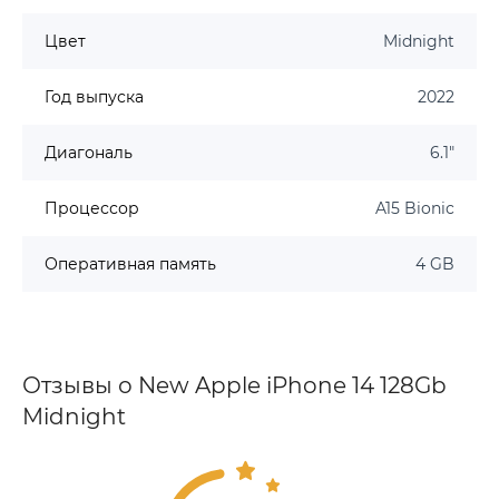
Цвет
Midnight
Год выпуска
2022
Диагональ
6.1"
Процессор
A15 Bionic
Оперативная память
4 GB
Отзывы о New Apple iPhone 14 128Gb
Midnight