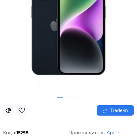
Trade-in
Код:
e15298
Производитель:
Apple