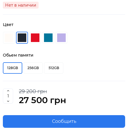
Нет в наличии
Цвет
Обьем памяти
128GB
256GB
512GB
29 200 грн
27 500 грн
Сообщить