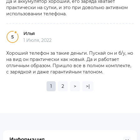
Да и аккумулятор хороший, его заряда хватает
практически на сутки, и это при довольно активном
использовании телефона.
Илья
5
1 Июля, 2022
Хороший телефон за такие деньги. Пускай он и б/у, но
на вид он практически как новый. Да и работает
отличным образом. Пришло все в полном комплекте,
с зарядкой и даже гарантийным талоном.
1
2
>
>|
Информация