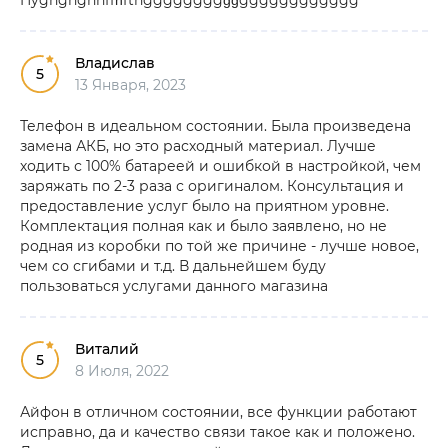
Hyghghghhffĥfthggggggggĝĝgggggggggggg
Владислав
5
13 Января, 2023
Телефон в идеальном состоянии. Была произведена
замена АКБ, но это расходный материал. Лучше
ходить с 100% батареей и ошибкой в настройкой, чем
заряжать по 2-3 раза с оригиналом. Консультация и
предоставление услуг было на приятном уровне.
Комплектация полная как и было заявлено, но не
родная из коробки по той же причине - лучше новое,
чем со сгибами и т.д. В дальнейшем буду
пользоваться услугами данного магазина
Виталий
5
8 Июля, 2022
Айфон в отличном состоянии, все функции работают
исправно, да и качество связи такое как и положено.