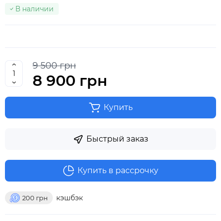
В наличии
9 500 грн
8 900 грн
Купить
Быстрый заказ
Купить в рассрочку
кэшбэк
200
грн