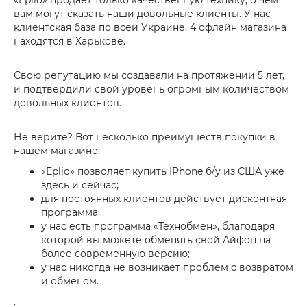
«Eplio» продает только качественную технику, о чем
вам могут сказать наши довольные клиенты. У нас
клиентская база по всей Украине, 4 офлайн магазина
находятся в Харькове.
Свою репутацию мы создавали на протяжении 5 лет,
и подтвердили свой уровень огромным количеством
довольных клиентов.
Не верите? Вот несколько преимуществ покупки в
нашем магазине:
«Eplio» позволяет купить IPhone б/у из США уже
здесь и сейчас;
для постоянных клиентов действует дисконтная
программа;
у нас есть программа «Технобмен», благодаря
которой вы можете обменять свой Айфон на
более современную версию;
у нас никогда не возникает проблем с возвратом
и обменом.
.