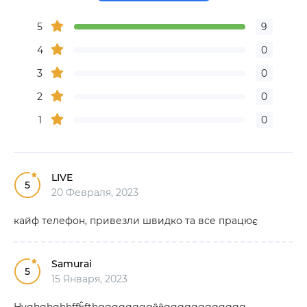
5
9
4
0
3
0
2
0
1
0
LIVE
5
20 Февраля, 2023
кайф телефон, привезли швидко та все працює
Samurai
5
15 Января, 2023