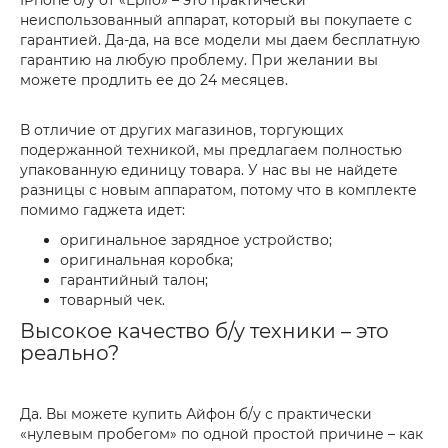
IPhone б/у от «Eplio» – это практически
неиспользованный аппарат, который вы покупаете с
гарантией. Да-да, на все модели мы даем бесплатную
гарантию на любую проблему. При желании вы
можете продлить ее до 24 месяцев.
В отличие от других магазинов, торгующих
подержанной техникой, мы предлагаем полностью
упакованную единицу товара. У нас вы не найдете
разницы с новым аппаратом, потому что в комплекте
помимо гаджета идет:
оригинальное зарядное устройство;
оригинальная коробка;
гарантийный талон;
товарный чек.
Высокое качество б/у техники – это
реально?
Да. Вы можете купить Айфон б/у с практически
«нулевым пробегом» по одной простой причине – как