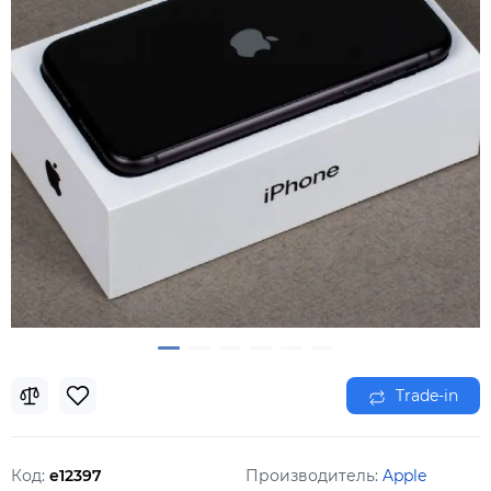
Trade-in
Код:
e12397
Производитель:
Apple