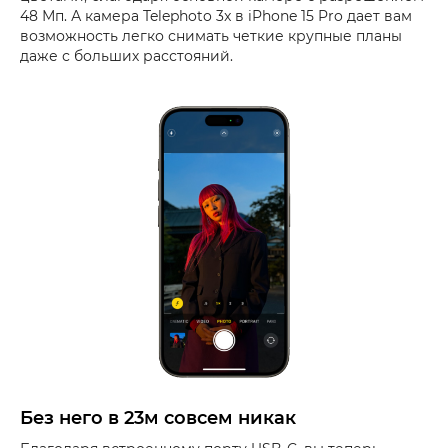
48 Мп. А камера Telephoto 3x в iPhone 15 Pro дает вам
возможность легко снимать четкие крупные планы
даже с больших расстояний.
Без него в 23м совсем никак