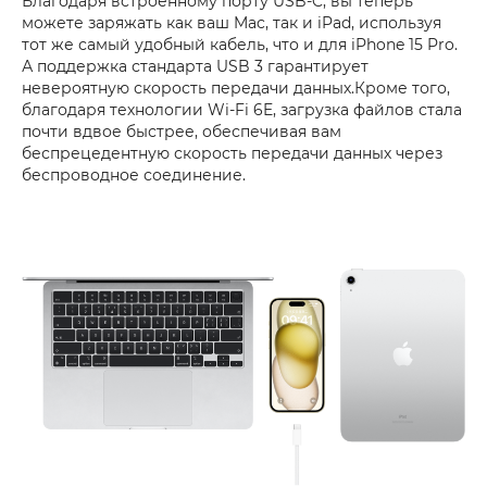
Благодаря встроенному порту USB-C, вы теперь
можете заряжать как ваш Mac, так и iPad, используя
тот же самый удобный кабель, что и для iPhone 15 Pro.
А поддержка стандарта USB 3 гарантирует
невероятную скорость передачи данных.Кроме того,
благодаря технологии Wi-Fi 6E, загрузка файлов стала
почти вдвое быстрее, обеспечивая вам
беспрецедентную скорость передачи данных через
беспроводное соединение.