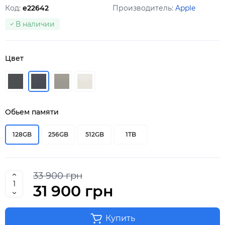
Код:
e22642
Производитель:
Apple
В наличии
Цвет
Обьем памяти
128GB
256GB
512GB
1TB
33 900 грн
31 900 грн
Купить